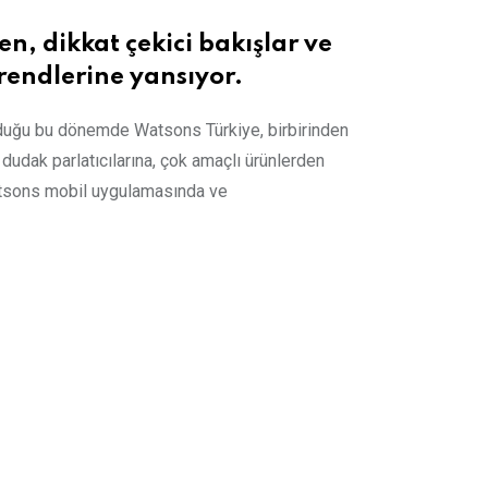
en, dikkat çekici bakışlar ve
trendlerine yansıyor.
da olduğu bu dönemde Watsons Türkiye, birbirinden
n dudak parlatıcılarına, çok amaçlı ürünlerden
Watsons mobil uygulamasında ve