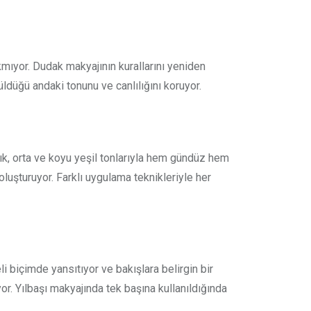
kmıyor. Dudak makyajının kurallarını yeniden
üldüğü andaki tonunu ve canlılığını koruyor.
ık, orta ve koyu yeşil tonlarıyla hem gündüz hem
uşturuyor. Farklı uygulama teknikleriyle her
i biçimde yansıtıyor ve bakışlara belirgin bir
yor. Yılbaşı makyajında tek başına kullanıldığında