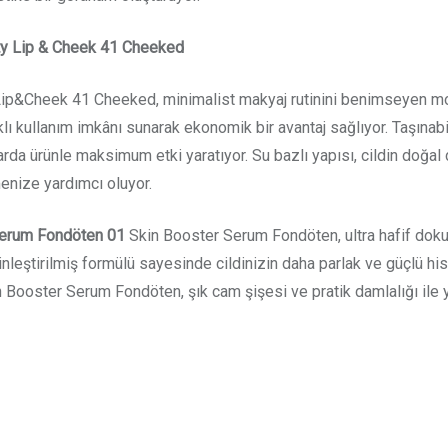
auty Lip & Cheek 41 Cheeked
ip&Cheek 41 Cheeked, minimalist makyaj rutinini benimseyen mode
i farklı kullanım imkânı sunarak ekonomik bir avantaj sağlıyor. Taşı
rda ürünle maksimum etki yaratıyor. Su bazlı yapısı, cildin doğal
enize yardımcı oluyor.
 Serum Fondöten 01
Skin Booster Serum Fondöten, ultra hafif doku
ginleştirilmiş formülü sayesinde cildinizin daha parlak ve güçlü hi
in Booster Serum Fondöten, şık cam şişesi ve pratik damlalığı ile 