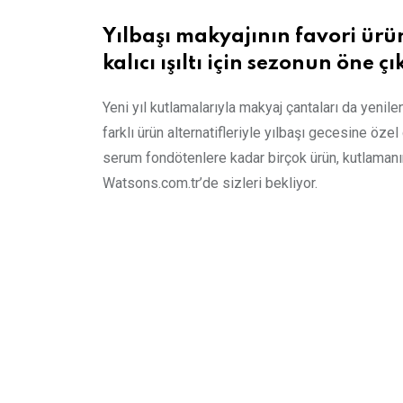
Yılbaşı makyajının favori ürün
kalıcı ışıltı için sezonun öne 
Yeni yıl kutlamalarıyla makyaj çantaları da yenile
farklı ürün alternatifleriyle yılbaşı gecesine öze
serum fondötenlere kadar birçok ürün, kutlaman
Watsons.com.tr’de sizleri bekliyor.