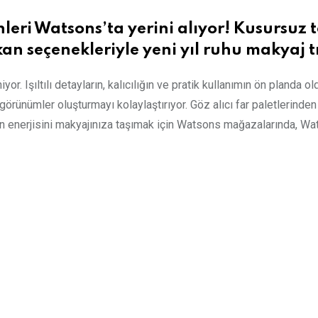
leri Watsons’ta yerini alıyor! Kusursuz t
çıkan seçenekleriyle yeni yıl ruhu makyaj 
niyor. Işıltılı detayların, kalıcılığın ve pratik kullanımın ön plan
l görünümler oluşturmayı kolaylaştırıyor. Göz alıcı far paletlerinde
ın enerjisini makyajınıza taşımak için Watsons mağazalarında, 