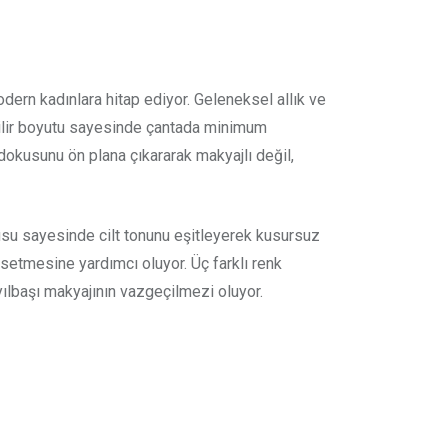
rn kadınlara hitap ediyor. Geleneksel allık ve
nabilir boyutu sayesinde çantada minimum
 dokusunu ön plana çıkararak makyajlı değil,
su sayesinde cilt tonunu eşitleyerek kusursuz
ssetmesine yardımcı oluyor. Üç farklı renk
yılbaşı makyajının vazgeçilmezi oluyor.