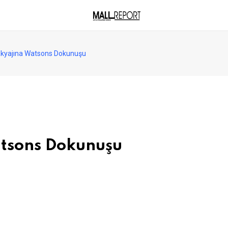
akyajına Watsons Dokunuşu
atsons Dokunuşu