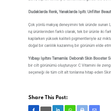
Dudaklarda Renk, Yanaklarda Işıltı: Unfilter Be
Çok yönlü makyaj deneyimini tek üründe sunan L
ruj ürünlerinden farklı olarak, tek bir ürünle ik
kaplarken yüksek kaliteli pigmentleriyle az mikta
doğal bir canlılık kazanmış bir görünüm elde etm
Yılbaşı Işıltını Tamamla: Deborah Skin Booster
bir cilt görünümü oluşturuyor. C Vitamini ile zen
seçeneği ile tüm cilt alt tonlarına hitap eden Sk
Share This Post: