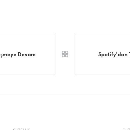
önüşmeye Devam
Spotify’dan 