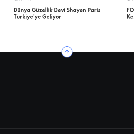
GÜZELLIK
GÜZ
Dünya Güzellik Devi Shayen Paris
FO
Türkiye’ye Geliyor
Ke