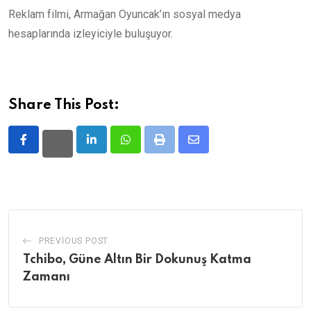
Reklam filmi, Armağan Oyuncak’ın sosyal medya
hesaplarında izleyiciyle buluşuyor.
Share This Post:
LinkedIn
Whatsapp
Print
Share
via
Email
PREVIOUS POST
Tchibo, Güne Altın Bir Dokunuş Katma
Zamanı