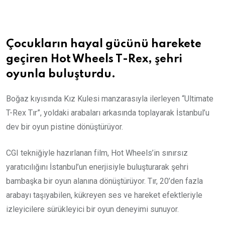
Email
Çocukların hayal gücünü harekete
geçiren Hot Wheels T-Rex, şehri
oyunla buluşturdu.
Boğaz kıyısında Kız Kulesi manzarasıyla ilerleyen “Ultimate
T-Rex Tır”, yoldaki arabaları arkasında toplayarak İstanbul’u
dev bir oyun pistine dönüştürüyor.
CGI tekniğiyle hazırlanan film, Hot Wheels’in sınırsız
yaratıcılığını İstanbul’un enerjisiyle buluşturarak şehri
bambaşka bir oyun alanına dönüştürüyor. Tır, 20’den fazla
arabayı taşıyabilen, kükreyen ses ve hareket efektleriyle
izleyicilere sürükleyici bir oyun deneyimi sunuyor.