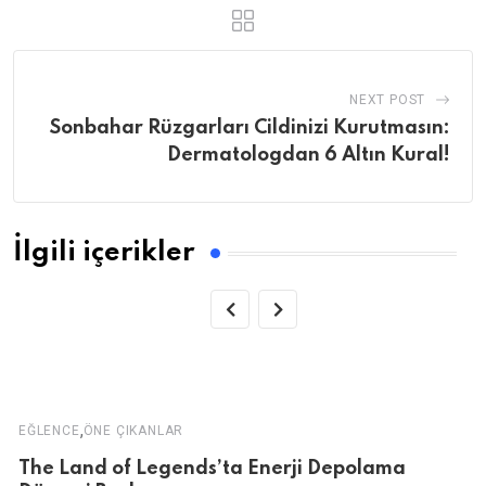
NEXT POST
Sonbahar Rüzgarları Cildinizi Kurutmasın:
Dermatologdan 6 Altın Kural!
İlgili içerikler
,
EĞLENCE
ÖNE ÇIKANLAR
The Land of Legends’ta Enerji Depolama