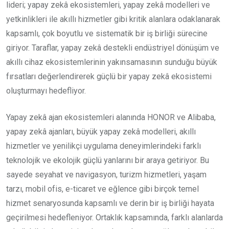
lideri; yapay zekâ ekosistemleri, yapay zekâ modelleri ve
yetkinlikleri ile akıllı hizmetler gibi kritik alanlara odaklanarak
kapsamlı, çok boyutlu ve sistematik bir iş birliği sürecine
giriyor. Taraflar, yapay zekâ destekli endüstriyel dönüşüm ve
akıllı cihaz ekosistemlerinin yakınsamasının sunduğu büyük
fırsatları değerlendirerek güçlü bir yapay zekâ ekosistemi
oluşturmayı hedefliyor.
Yapay zekâ ajan ekosistemleri alanında HONOR ve Alibaba,
yapay zekâ ajanları, büyük yapay zekâ modelleri, akıllı
hizmetler ve yenilikçi uygulama deneyimlerindeki farklı
teknolojik ve ekolojik güçlü yanlarını bir araya getiriyor. Bu
sayede seyahat ve navigasyon, turizm hizmetleri, yaşam
tarzı, mobil ofis, e-ticaret ve eğlence gibi birçok temel
hizmet senaryosunda kapsamlı ve derin bir iş birliği hayata
geçirilmesi hedefleniyor. Ortaklık kapsamında, farklı alanlarda