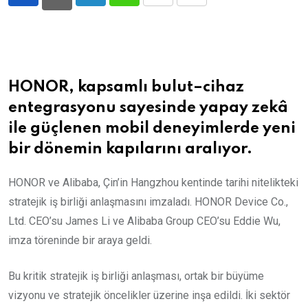
LinkedIn
Whatsapp
Print
Share
via
Email
HONOR, kapsamlı bulut–cihaz
entegrasyonu sayesinde yapay zekâ
ile güçlenen mobil deneyimlerde yeni
bir dönemin kapılarını aralıyor.
HONOR ve Alibaba, Çin’in Hangzhou kentinde tarihi nitelikteki
stratejik iş birliği anlaşmasını imzaladı. HONOR Device Co.,
Ltd. CEO’su James Li ve Alibaba Group CEO’su Eddie Wu,
imza töreninde bir araya geldi.
Bu kritik stratejik iş birliği anlaşması, ortak bir büyüme
vizyonu ve stratejik öncelikler üzerine inşa edildi. İki sektör