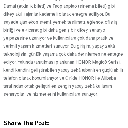
Damai (etkinlik bileti) ve Taopiaopiao (sinema bileti) gibi
dikey akıllı ajanlar kademeli olarak entegre ediliyor. Bu
sayede ajan ekosistemi; yemek teslimatı, eğlence, ofis iş
birliği ve e-ticaret gibi daha geniş bir dikey senaryo
yelpazesine uzanıyor ve kullanıcılara çok daha pratik ve
verimli yaşam hizmetleri sunuyor. Bu girişim, yapay zekâ
teknolojisini günlük yaşama çok daha derinlemesine entegre
ediyor. Yakında tanıtılması planlanan HONOR Magic8 Serisi,
kendi kendini geliştirebilen yapay zekâ tabanlı en güçlü akıllı
telefon olarak konumlanıyor ve Çin’de HONOR ile Alibaba
tarafından ortak geliştirilen zengin yapay zekâ kullanım
senaryoları ve hizmetlerini kullanıcılara sunuyor.
Share This Post: