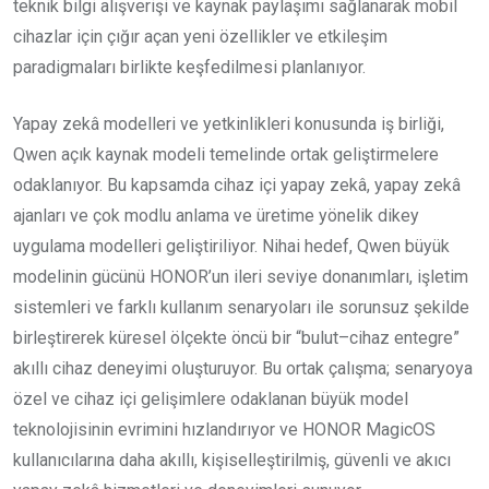
teknik bilgi alışverişi ve kaynak paylaşımı sağlanarak mobil
cihazlar için çığır açan yeni özellikler ve etkileşim
paradigmaları birlikte keşfedilmesi planlanıyor.
Yapay zekâ modelleri ve yetkinlikleri konusunda iş birliği,
Qwen açık kaynak modeli temelinde ortak geliştirmelere
odaklanıyor. Bu kapsamda cihaz içi yapay zekâ, yapay zekâ
ajanları ve çok modlu anlama ve üretime yönelik dikey
uygulama modelleri geliştiriliyor. Nihai hedef, Qwen büyük
modelinin gücünü HONOR’un ileri seviye donanımları, işletim
sistemleri ve farklı kullanım senaryoları ile sorunsuz şekilde
birleştirerek küresel ölçekte öncü bir “bulut–cihaz entegre”
akıllı cihaz deneyimi oluşturuyor. Bu ortak çalışma; senaryoya
özel ve cihaz içi gelişimlere odaklanan büyük model
teknolojisinin evrimini hızlandırıyor ve HONOR MagicOS
kullanıcılarına daha akıllı, kişiselleştirilmiş, güvenli ve akıcı