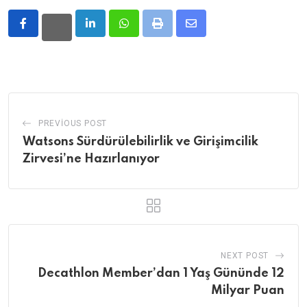
LinkedIn
Whatsapp
Print
Share
via
Email
PREVIOUS POST
Watsons Sürdürülebilirlik ve Girişimcilik
Zirvesi’ne Hazırlanıyor
NEXT POST
Decathlon Member’dan 1 Yaş Gününde 12
Milyar Puan