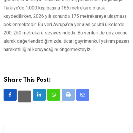
Türkiye’de 1.000 kişi başına 166 metrekare olarak
kaydedilirken, 2026 yılı sonunda 175 metrekareye ulaşması
beklenmektedir. Bu veri Avrupa’da yer alan çeşitli ülkelerde
200-250 metrekare seviyesindedir. Bu verileri de göz önüne
alarak değerlendirdiğimizde, ticari gayrimenkul yatırım pazarı
hareketliliğini koruyacağını öngörmekteyiz.
Share This Post:
LinkedIn
Whatsapp
Print
Share
via
Email