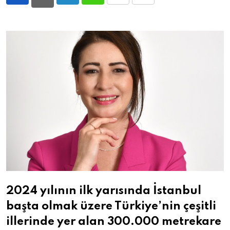
LinkedIn
Whatsapp
Print
Share
via
Email
2024 yılının ilk yarısında İstanbul
başta olmak üzere Türkiye’nin çeşitli
illerinde yer alan 300.000 metrekare