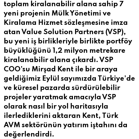
toplam kiralanabilir alana sahip 7
yeni projenin Mülk Yönetimi ve
Kiralama Hizmet sözleşmesine imza
atan Value Solution Partners (VSP),
bu yeni iş birlikleriyle birlikte portföy
büyüklüğünü 1,2 milyon metrekare
kiralanabilir alana çıkardı. VSP
COO’su Mirşad Kent ile bir araya
geldiğimiz Eylül sayımızda Türkiye’de
ve küresel pazarda sürdürülebilir
projeler yaratmak amacıyla VSP
olarak nasıl bir yol haritasıyla
ilerlediklerini aktaran Kent, Türk
AVM sektörünün yatırım iştahını da
değerlendirdi.