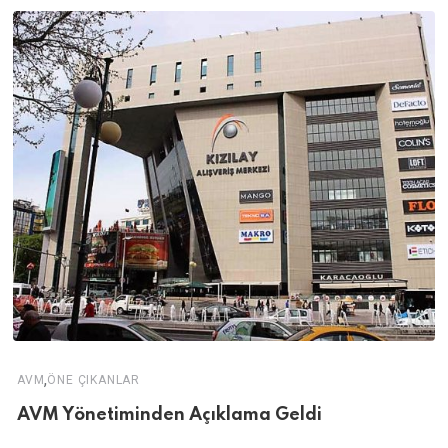
,
AVM
ÖNE ÇIKANLAR
AVM Yönetiminden Açıklama Geldi