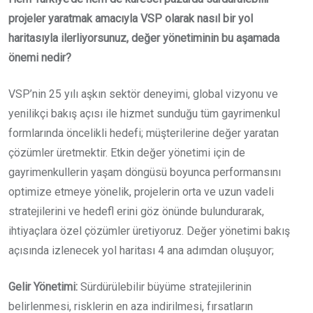
projeler yaratmak amacıyla VSP olarak nasıl bir yol
haritasıyla ilerliyorsunuz, değer yönetiminin bu aşamada
önemi nedir?
VSP’nin 25 yılı aşkın sektör deneyimi, global vizyonu ve
yenilikçi bakış açısı ile hizmet sunduğu tüm gayrimenkul
formlarında öncelikli hedefi; müşterilerine değer yaratan
çözümler üretmektir. Etkin değer yönetimi için de
gayrimenkullerin yaşam döngüsü boyunca performansını
optimize etmeye yönelik, projelerin orta ve uzun vadeli
stratejilerini ve hedefl erini göz önünde bulundurarak,
ihtiyaçlara özel çözümler üretiyoruz. Değer yönetimi bakış
açısında izlenecek yol haritası 4 ana adımdan oluşuyor;
Gelir Yönetimi:
Sürdürülebilir büyüme stratejilerinin
belirlenmesi, risklerin en aza indirilmesi, fırsatların