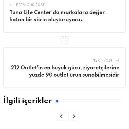
PREVIOUS POST
Tuna Life Center’da markalara değer
katan bir vitrin oluşturuyoruz
NEXT POST
212 Outlet’in en büyük gücü, ziyaretçilerine
yüzde 90 outlet ürün sunabilmesidir
İlgili içerikler