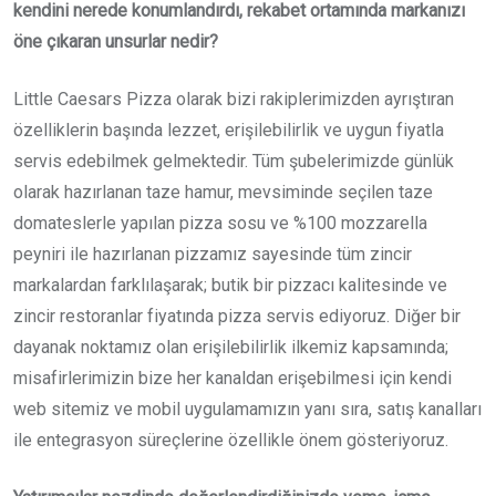
kendini nerede konumlandırdı, rekabet ortamında markanızı
öne çıkaran unsurlar nedir?
Little Caesars Pizza olarak bizi rakiplerimizden ayrıştıran
özelliklerin başında lezzet, erişilebilirlik ve uygun fiyatla
servis edebilmek gelmektedir. Tüm şubelerimizde günlük
olarak hazırlanan taze hamur, mevsiminde seçilen taze
domateslerle yapılan pizza sosu ve %100 mozzarella
peyniri ile hazırlanan pizzamız sayesinde tüm zincir
markalardan farklılaşarak; butik bir pizzacı kalitesinde ve
zincir restoranlar fiyatında pizza servis ediyoruz. Diğer bir
dayanak noktamız olan erişilebilirlik ilkemiz kapsamında;
misafirlerimizin bize her kanaldan erişebilmesi için kendi
web sitemiz ve mobil uygulamamızın yanı sıra, satış kanalları
ile entegrasyon süreçlerine özellikle önem gösteriyoruz.