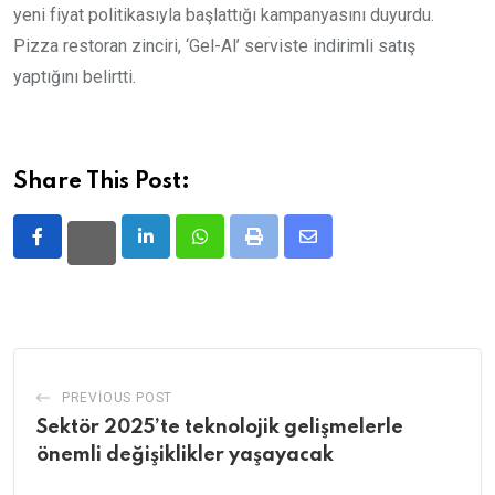
yeni fiyat politikasıyla başlattığı kampanyasını duyurdu.
Pizza restoran zinciri, ‘Gel-Al’ serviste indirimli satış
yaptığını belirtti.
Share This Post:
LinkedIn
Whatsapp
Print
Share
via
Email
PREVIOUS POST
Sektör 2025’te teknolojik gelişmelerle
önemli değişiklikler yaşayacak