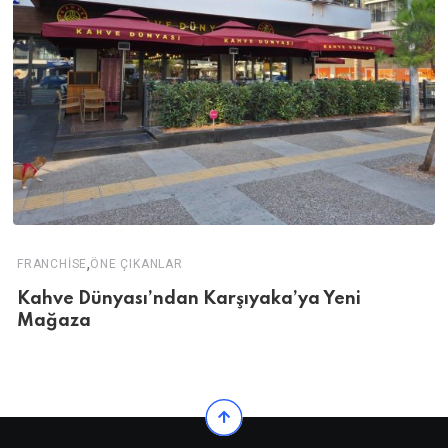
,
FRANCHISE
ÖNE ÇIKANLAR
Kahve Dünyası’ndan Karşıyaka’ya Yeni
Mağaza