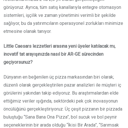
görüyoruz. Ayrıca, tüm satış kanallarıyla entegre otomasyon
sistemleri, işçilik ve zaman yönetimini verimli bir şekilde
sağlıyor, bu da yatırımcıların operasyonel zorlukları minimize
etmesine olanak tanıyor.
Little Caesars lezzetleri arasına yeni üyeler katılacak mı,
inovatif tat arayışınızda nasıl bir AR-GE sürecinden
geçiyorsunuz?
Dünyanın en beğenilen üç pizza markasından biri olarak;
düzenli olarak gerçekleştirilen pazar analizleri ile müşteri iç
görülerini yakından takip ediyoruz. Bu araştırmalardan elde
ettiğimiz veriler ışığında, sektördeki pek çok inovasyonun
öncülüğünü gerçekleştiriyoruz. Üç çeşit pizzanın bir pizzada
buluştuğu “Sana Bana Ona Pizza”, bol sucuk ve bol peynir
seçeneklerinin bir arada olduğu “İkisi Bir Arada”, “Sarımsak