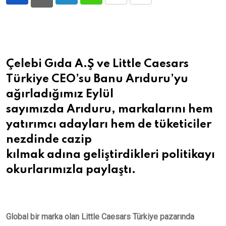
LinkedIn
Whatsapp
Print
Share
via
Email
Çelebi Gıda A.Ş ve Little Caesars
Türkiye CEO’su Banu Arıduru’yu
ağırladığımız Eylül
sayımızda Arıduru, markalarını hem
yatırımcı adayları hem de tüketiciler
nezdinde cazip
kılmak adına geliştirdikleri politikayı
okurlarımızla paylaştı
.
Global bir marka olan Little Caesars Türkiye pazarında