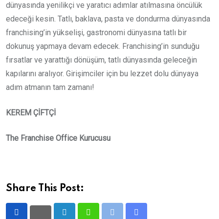
dünyasında yenilikçi ve yaratıcı adımlar atılmasına öncülük
edeceği kesin. Tatlı, baklava, pasta ve dondurma dünyasında
franchising’in yükselişi, gastronomi dünyasına tatlı bir
dokunuş yapmaya devam edecek. Franchising’in sunduğu
fırsatlar ve yarattığı dönüşüm, tatlı dünyasında geleceğin
kapılarını aralıyor. Girişimciler için bu lezzet dolu dünyaya
adım atmanın tam zamanı!
KEREM ÇİFTÇİ
The Franchise Office Kurucusu
Share This Post:
LinkedIn
Whatsapp
Print
Share