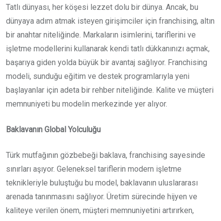
Tatlı dünyası, her köşesi lezzet dolu bir dünya. Ancak, bu
dünyaya adım atmak isteyen girişimciler için franchising, altın
bir anahtar niteliğinde. Markaların isimlerini, tariflerini ve
işletme modellerini kullanarak kendi tatlı dükkanınızı açmak,
başarıya giden yolda büyük bir avantaj sağlıyor. Franchising
modeli, sunduğu eğitim ve destek programlarıyla yeni
başlayanlar için adeta bir rehber niteliğinde. Kalite ve müşteri
memnuniyeti bu modelin merkezinde yer alıyor.
Baklavanın Global Yolculuğu
Türk mutfağının gözbebeği baklava, franchising sayesinde
sınırları aşıyor. Geleneksel tariflerin modern işletme
teknikleriyle buluştuğu bu model, baklavanın uluslararası
arenada tanınmasını sağlıyor. Üretim sürecinde hijyen ve
kaliteye verilen önem, müşteri memnuniyetini artırırken,