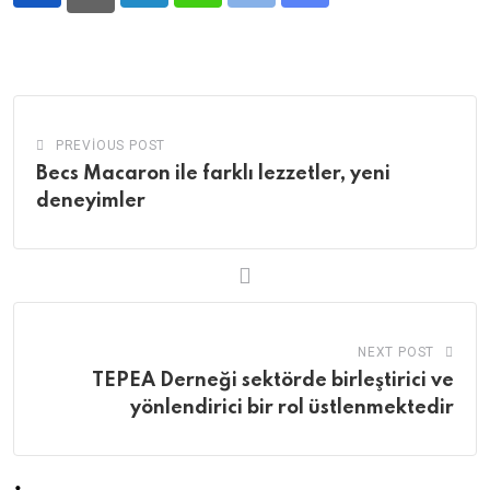
via
Email
PREVIOUS POST
Becs Macaron ile farklı lezzetler, yeni
deneyimler
NEXT POST
TEPEA Derneği sektörde birleştirici ve
yönlendirici bir rol üstlenmektedir