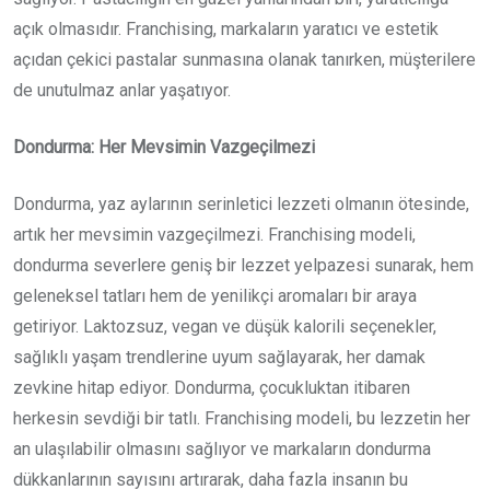
açık olmasıdır. Franchising, markaların yaratıcı ve estetik
açıdan çekici pastalar sunmasına olanak tanırken, müşterilere
de unutulmaz anlar yaşatıyor.
Dondurma: Her Mevsimin Vazgeçilmezi
Dondurma, yaz aylarının serinletici lezzeti olmanın ötesinde,
artık her mevsimin vazgeçilmezi. Franchising modeli,
dondurma severlere geniş bir lezzet yelpazesi sunarak, hem
geleneksel tatları hem de yenilikçi aromaları bir araya
getiriyor. Laktozsuz, vegan ve düşük kalorili seçenekler,
sağlıklı yaşam trendlerine uyum sağlayarak, her damak
zevkine hitap ediyor. Dondurma, çocukluktan itibaren
herkesin sevdiği bir tatlı. Franchising modeli, bu lezzetin her
an ulaşılabilir olmasını sağlıyor ve markaların dondurma
dükkanlarının sayısını artırarak, daha fazla insanın bu