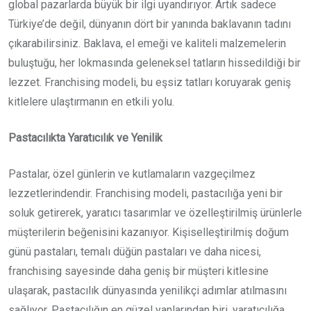
global pazarlarda büyük bir ilgi uyandırıyor. Artık sadece
Türkiye’de değil, dünyanın dört bir yanında baklavanın tadını
çıkarabilirsiniz. Baklava, el emeği ve kaliteli malzemelerin
buluştuğu, her lokmasında geleneksel tatların hissedildiği bir
lezzet. Franchising modeli, bu eşsiz tatları koruyarak geniş
kitlelere ulaştırmanın en etkili yolu.
Pastacılıkta Yaratıcılık ve Yenilik
Pastalar, özel günlerin ve kutlamaların vazgeçilmez
lezzetlerindendir. Franchising modeli, pastacılığa yeni bir
soluk getirerek, yaratıcı tasarımlar ve özelleştirilmiş ürünlerle
müşterilerin beğenisini kazanıyor. Kişiselleştirilmiş doğum
günü pastaları, temalı düğün pastaları ve daha nicesi,
franchising sayesinde daha geniş bir müşteri kitlesine
ulaşarak, pastacılık dünyasında yenilikçi adımlar atılmasını
sağlıyor. Pastacılığın en güzel yanlarından biri, yaratıcılığa