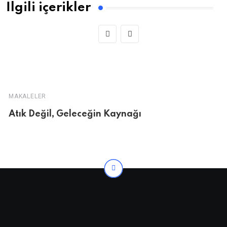
İlgili içerikler
MAKALELER
Atık Değil, Geleceğin Kaynağı