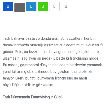
LinkedIn
Whatsapp
Print
Share
via
Email
Tatlı, baklava, pasta ve dondurma… Bu lezzetlerin her biri,
damaklarımızda bıraktığı eşsiz tatlarla adeta mutluluğun tarifi
gibidir. Peki, bu lezzetlerin dünya genelinde geniş kitlelere
ulaşmasını sağlayan sır nedir? Elbette ki franchising modeli!
Bu model, gastronomi dünyasında adeta bir devrim yaratarak,
yerel tatların global sahnede boy göstermesine olanak
tanıyor. Gelin, bu tatlı dünyaların franchising ile nasıl
büyüdüğüne birlikte göz atalım.
Tatlı Dünyasında Franchising’in Gücü