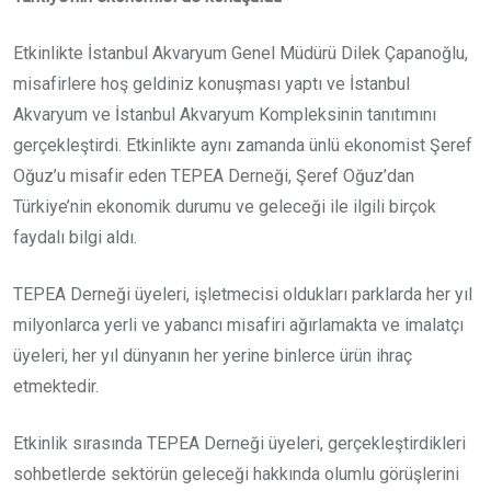
Etkinlikte İstanbul Akvaryum Genel Müdürü Dilek Çapanoğlu,
misafirlere hoş geldiniz konuşması yaptı ve İstanbul
Akvaryum ve İstanbul Akvaryum Kompleksinin tanıtımını
gerçekleştirdi. Etkinlikte aynı zamanda ünlü ekonomist Şeref
Oğuz’u misafir eden TEPEA Derneği, Şeref Oğuz’dan
Türkiye’nin ekonomik durumu ve geleceği ile ilgili birçok
faydalı bilgi aldı.
TEPEA Derneği üyeleri, işletmecisi oldukları parklarda her yıl
milyonlarca yerli ve yabancı misafiri ağırlamakta ve imalatçı
üyeleri, her yıl dünyanın her yerine binlerce ürün ihraç
etmektedir.
Etkinlik sırasında TEPEA Derneği üyeleri, gerçekleştirdikleri
sohbetlerde sektörün geleceği hakkında olumlu görüşlerini