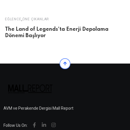
,
EĞLENCE
ÖNE ÇIKANLAR
The Land of Legends’ta Enerji Depolama
Dönemi Başlıyor
AVM ve Perakende Dergisi Mall Report
Follow Us On: