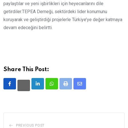
paylaştılar ve yeni işbirlikleri için heyecanlarını dile
getirdiler.TEPEA Derneği, sektördeki lider konumunu
koruyarak ve geliştirdiği projelerle Türkiye’ye değer katmaya
devam edeceğini belirtti.
Share This Post:
LinkedIn
Whatsapp
Print
Share
via
Email
PREVIOUS POST