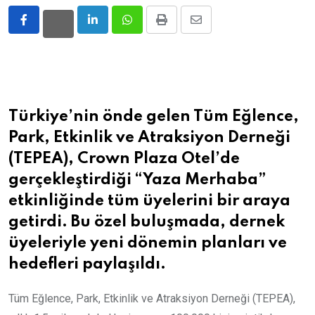
LinkedIn
Whatsapp
Print
Share
via
Email
Türkiye’nin önde gelen Tüm Eğlence,
Park, Etkinlik ve Atraksiyon Derneği
(TEPEA), Crown Plaza Otel’de
gerçekleştirdiği “Yaza Merhaba”
etkinliğinde tüm üyelerini bir araya
getirdi. Bu özel buluşmada, dernek
üyeleriyle yeni dönemin planları ve
hedefleri paylaşıldı.
Tüm Eğlence, Park, Etkinlik ve Atraksiyon Derneği (TEPEA),