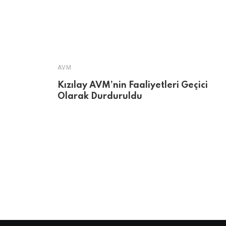
AVM
Kızılay AVM’nin Faaliyetleri Geçici
Olarak Durduruldu