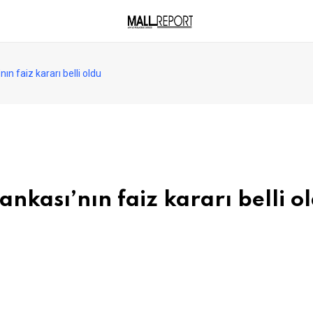
n faiz kararı belli oldu
nkası’nın faiz kararı belli o