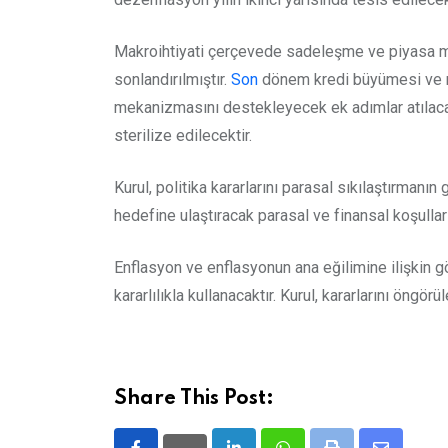
Makroihtiyati çerçevede sadeleşme ve piyasa me
sonlandırılmıştır.
Son
dönem kredi büyümesi ve me
mekanizmasını destekleyecek ek adımlar atılacaktır.
sterilize edilecektir.
Kurul, politika kararlarını parasal sıkılaştırman
hedefine ulaştıracak parasal ve finansal koşullar
Enflasyon ve enflasyonun ana eğilimine ilişkin gö
kararlılıkla kullanacaktır. Kurul, kararlarını öngörü
Share This Post: