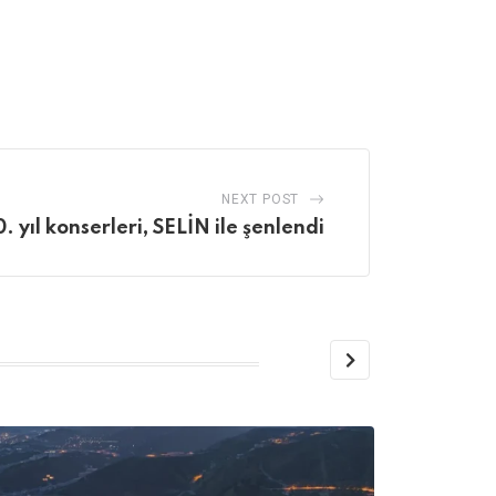
NEXT POST
. yıl konserleri, SELİN ile şenlendi