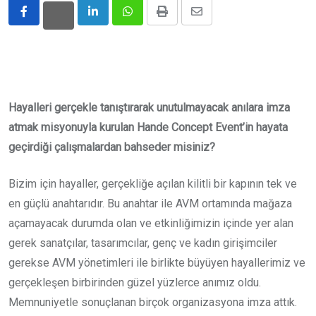
LinkedIn
Whatsapp
Print
Share
via
Email
Hayalleri gerçekle tanıştırarak unutulmayacak anılara imza
atmak misyonuyla kurulan Hande Concept Event’in hayata
geçirdiği çalışmalardan bahseder misiniz?
Bizim için hayaller, gerçekliğe açılan kilitli bir kapının tek ve
en güçlü anahtarıdır. Bu anahtar ile AVM ortamında mağaza
açamayacak durumda olan ve etkinliğimizin içinde yer alan
gerek sanatçılar, tasarımcılar, genç ve kadın girişimciler
gerekse AVM yönetimleri ile birlikte büyüyen hayallerimiz ve
gerçekleşen birbirinden güzel yüzlerce anımız oldu.
Memnuniyetle sonuçlanan birçok organizasyona imza attık.