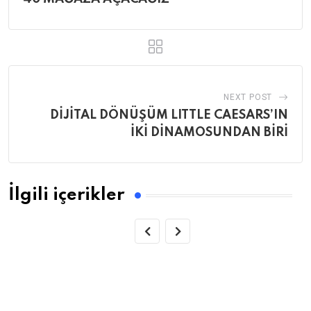
NEXT POST
DİJİTAL DÖNÜŞÜM LITTLE CAESARS’IN
İKİ DİNAMOSUNDAN BİRİ
İlgili içerikler