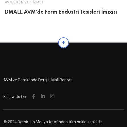
,
AVM
ÜRÜN VE HIZMET
DMALL AVM’de Form Endüstri Tesisleri İmzası
AVM ve Perakende Dergisi Mall Report
Follow Us On:
© 2024 Demircan Medya tarafından tüm hakları saklıdır.