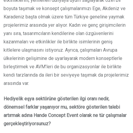
etkinliklerini, yenilenen dünyaya uyum sağlayarak özel bir
boyuta taşımak ve konsept çalışmalarımızı Ege, Akdeniz ve
Karadeniz başta olmak üzere tüm Türkiye geneline yaymak
projelerimiz arasında yer alıyor. Kadın ve genç girişimcilerin
yanı sıra, tasarımcıların kendilerine olan özgüvenlerini
kazanmaları ve etkinlikler ile birlikte isimlerinin geniş
kitlelere ulaşmasını istiyoruz. Ayrıca, çalışmaları Avrupa
ülkelerinin gelişimine de uyarlayarak modern konseptlerle
birleştirmek ve AVM’leri de bu organizasyonlar ile birlikte
kendi tarzlarında da ileri bir seviyeye taşımak da projelerimiz
arasında var.
Hediyelik eşya sektörüne gösterilen ilgi oranı nedir,
dönemsel farklar yaşanıyor mu, sektöre gösterilen talebi
artırmak adına Hande Concept Event olarak ne tür çalışmalar
gerçekleştiriyorsunuz?