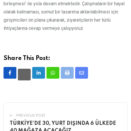
birleşmesi’ ile yola devam etmektedir. Çalışmaların bir hayal
olarak kalmaması, somut bir tasarıma aktarılabilmesi için
girişimcileri ön plana çıkararak, ziyaretçilerin her türlü
ihtiyaçlarına cevap vermeye çalışıyoruz.
Share This Post:
LinkedIn
Whatsapp
Print
Share
via
Email
PREVIOUS POST
TÜRKİYE’DE 30, YURT DIŞINDA 6 ÜLKEDE
40 MAĞAZA AÇACAĞIZ