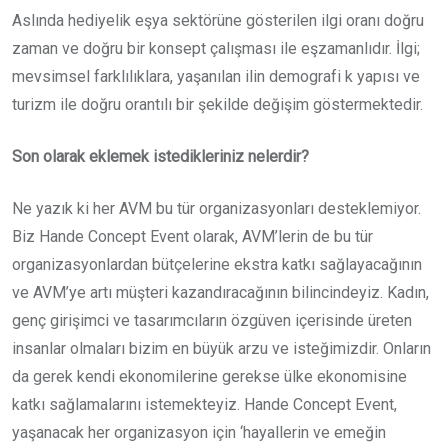
Aslında hediyelik eşya sektörüne gösterilen ilgi oranı doğru
zaman ve doğru bir konsept çalışması ile eşzamanlıdır. İlgi;
mevsimsel farklılıklara, yaşanılan ilin demografi k yapısı ve
turizm ile doğru orantılı bir şekilde değişim göstermektedir.
Son olarak eklemek istedikleriniz nelerdir?
Ne yazık ki her AVM bu tür organizasyonları desteklemiyor.
Biz Hande Concept Event olarak, AVM’lerin de bu tür
organizasyonlardan bütçelerine ekstra katkı sağlayacağının
ve AVM’ye artı müşteri kazandıracağının bilincindeyiz. Kadın,
genç girişimci ve tasarımcıların özgüven içerisinde üreten
insanlar olmaları bizim en büyük arzu ve isteğimizdir. Onların
da gerek kendi ekonomilerine gerekse ülke ekonomisine
katkı sağlamalarını istemekteyiz. Hande Concept Event,
yaşanacak her organizasyon için ‘hayallerin ve emeğin