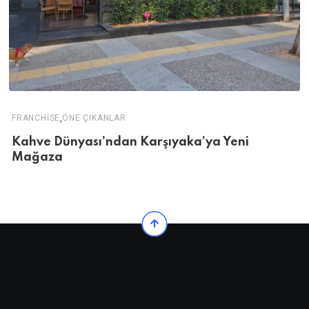
,
FRANCHISE
ÖNE ÇIKANLAR
Kahve Dünyası’ndan Karşıyaka’ya Yeni
Mağaza