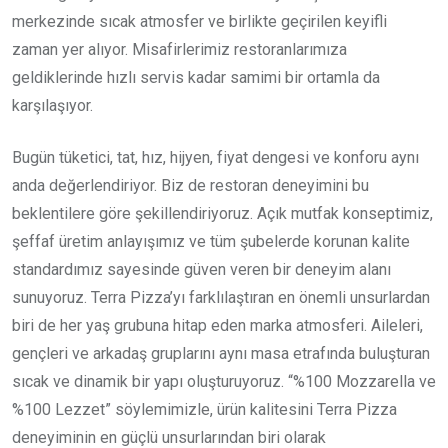
merkezinde sıcak atmosfer ve birlikte geçirilen keyifli
zaman yer alıyor. Misafirlerimiz restoranlarımıza
geldiklerinde hızlı servis kadar samimi bir ortamla da
karşılaşıyor.
Bugün tüketici, tat, hız, hijyen, fiyat dengesi ve konforu aynı
anda değerlendiriyor. Biz de restoran deneyimini bu
beklentilere göre şekillendiriyoruz. Açık mutfak konseptimiz,
şeffaf üretim anlayışımız ve tüm şubelerde korunan kalite
standardımız sayesinde güven veren bir deneyim alanı
sunuyoruz. Terra Pizza’yı farklılaştıran en önemli unsurlardan
biri de her yaş grubuna hitap eden marka atmosferi. Aileleri,
gençleri ve arkadaş gruplarını aynı masa etrafında buluşturan
sıcak ve dinamik bir yapı oluşturuyoruz. “%100 Mozzarella ve
%100 Lezzet” söylemimizle, ürün kalitesini Terra Pizza
deneyiminin en güçlü unsurlarından biri olarak