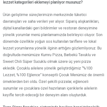
lezzet kategorileri eklemeyi planlıyor musunuz?
Ürün geliştirme süreçlerimizin merkezinde tüketici
davranışları ve saha verileri yer alıyor. Sipariş alışkanlıkları,
dijital kanallardaki geri bildirimler ve restoran deneyimine
yönelik yorumlar menü planlamamızda belirleyici oluyor. Son
dönemde özellikle yoğun sos kullanılan tariflere ve lokal
lezzet yorumlarına yönelik ilginin arttığını gözlemliyoruz. Bu
doğrultuda menümüze Kumru Pizza, Barbekü Tavuklu ve
Sweet Chili Süper Sucuklu olmak üzere üç yeni pizza
ekledik. Çocuklu ailelere yönelik geliştirdiğimiz “%100
Lezzet, %100 Eğlence” konseptli Çocuk Menümüz de önemli
örneklerden biri oldu. Özel şekilli pizzalar, eğlenceli
sunumlar ve çocuklara özel hazırlanan içeriklerle ailelerin
keyifle tercih edeceği bir deneyim alanı oluşturduk.