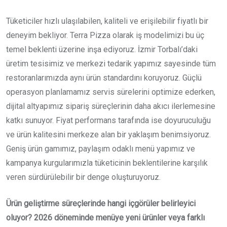
Tüketiciler hızlı ulaşılabilen, kaliteli ve erişilebilir fiyatlı bir
deneyim bekliyor. Terra Pizza olarak iş modelimizi bu üç
temel beklenti üzerine inşa ediyoruz. İzmir Torbalı’daki
üretim tesisimiz ve merkezi tedarik yapımız sayesinde tüm
restoranlarımızda aynı ürün standardını koruyoruz. Güçlü
operasyon planlamamız servis sürelerini optimize ederken,
dijital altyapımız sipariş süreçlerinin daha akıcı ilerlemesine
katkı sunuyor. Fiyat performans tarafında ise doyuruculuğu
ve ürün kalitesini merkeze alan bir yaklaşım benimsiyoruz.
Geniş ürün gamımız, paylaşım odaklı menü yapımız ve
kampanya kurgularımızla tüketicinin beklentilerine karşılık
veren sürdürülebilir bir denge oluşturuyoruz.
Ürün geliştirme süreçlerinde hangi içgörüler belirleyici
oluyor? 2026 döneminde menüye yeni ürünler veya farklı