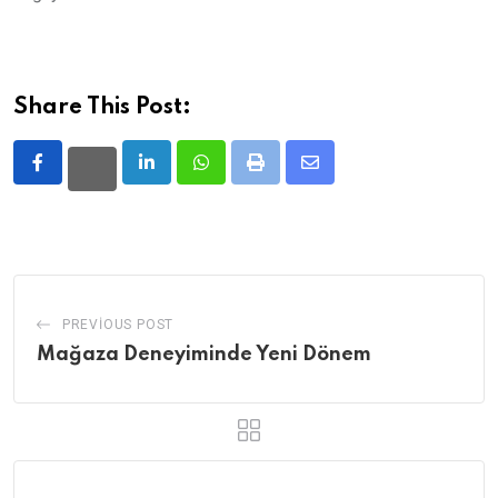
Share This Post:
LinkedIn
Whatsapp
Print
Share
via
Email
PREVIOUS POST
Mağaza Deneyiminde Yeni Dönem