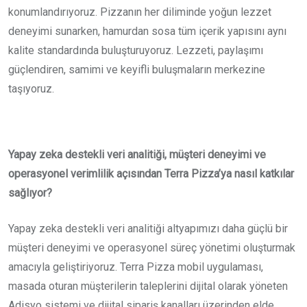
konumlandırıyoruz. Pizzanın her diliminde yoğun lezzet
deneyimi sunarken, hamurdan sosa tüm içerik yapısını aynı
kalite standardında buluşturuyoruz. Lezzeti, paylaşımı
güçlendiren, samimi ve keyifli buluşmaların merkezine
taşıyoruz.
Yapay zeka destekli veri analitiği, müşteri deneyimi ve
operasyonel verimlilik açısından Terra Pizza’ya nasıl katkılar
sağlıyor?
Yapay zeka destekli veri analitiği altyapımızı daha güçlü bir
müşteri deneyimi ve operasyonel süreç yönetimi oluşturmak
amacıyla geliştiriyoruz. Terra Pizza mobil uygulaması,
masada oturan müşterilerin taleplerini dijital olarak yöneten
Adisyo sistemi ve dijital sipariş kanalları üzerinden elde