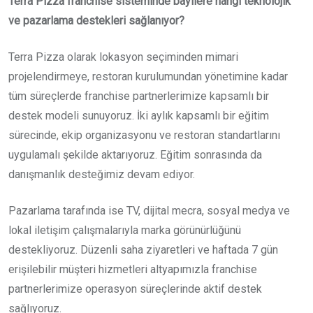
Terra Pizza franchise sisteminde bayilere hangi teknolojik
ve pazarlama destekleri sağlanıyor?
Terra Pizza olarak lokasyon seçiminden mimari
projelendirmeye, restoran kurulumundan yönetimine kadar
tüm süreçlerde franchise partnerlerimize kapsamlı bir
destek modeli sunuyoruz. İki aylık kapsamlı bir eğitim
sürecinde, ekip organizasyonu ve restoran standartlarını
uygulamalı şekilde aktarıyoruz. Eğitim sonrasında da
danışmanlık desteğimiz devam ediyor.
Pazarlama tarafında ise TV, dijital mecra, sosyal medya ve
lokal iletişim çalışmalarıyla marka görünürlüğünü
destekliyoruz. Düzenli saha ziyaretleri ve haftada 7 gün
erişilebilir müşteri hizmetleri altyapımızla franchise
partnerlerimize operasyon süreçlerinde aktif destek
sağlıyoruz.