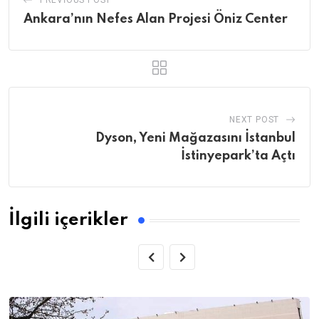
PREVIOUS POST
Ankara’nın Nefes Alan Projesi Öniz Center
NEXT POST
Dyson, Yeni Mağazasını İstanbul
İstinyepark’ta Açtı
İlgili içerikler