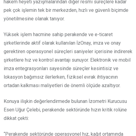
hakem heyeti yazışmalarından diğer resmi süreçlere kadar
pek çok işlemin tek bir merkezden, hızlı ve güvenli biçimde
yönetilmesine olanak tanıyor.
Yüksek işlem hacmine sahip perakende ve e-ticaret
şirketlerinde aktif olarak kullanılan İzOnay, imza ve onay
gerektiren operasyonel süreçleri saniyeler içerisine indirerek
şirketlere hız ve kontrol avantajı sunuyor. Elektronik ve mobil
imza entegrasyonları sayesinde süreçler kesintisiz ve
lokasyon bağımsız ilerlerken, fiziksel evrak ihtiyacının
ortadan kalkması maliyetleri de önemli ölçüde azaltıyor.
Konuya ilişkin değerlendirmede bulunan İzometri Kurucusu
Esen Uğur Çelebi, perakende sektöründe hızın kritik rolüne
dikkat çekti:
“Perakende sektöründe operasyonel hız, kağıt ortamında