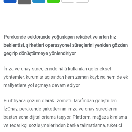
LinkedIn
Whatsapp
Print
Share
via
Email
Perakende sektöründe yoğunlaşan rekabet ve artan hız
beklentisi, şirketleri operasyonel süreçlerini yeniden gözden
geçirip dönüştürmeye yönlendiriyor.
İmza ve onay süreçlerinde hâlâ kullanılan geleneksel
yöntemler, kurumlar açısından hem zaman kaybına hem de ek
maliyetlere yol açmaya devam ediyor.
Bu ihtiyaca çözüm olarak İzometri tarafından geliştirilen
İzOnay, perakende şirketlerinin imza ve onay süreçlerini
baştan sona dijital ortama taşıyor. Platform; mağaza kiralama
ve tedarikçi sözleşmelerinden banka talimatlarına, tüketici