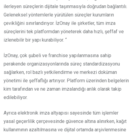
ilerleyen süreçlerin dijitale taşınmasıyla doğrudan bağlantılı.
Geleneksel yöntemlerle yürütülen süreçler kurumların
çevikliğini sınırlandırıyor. İzOnay ile şirketler, tüm imza
süreçlerini tek platformdan yöneterek daha hızlı, şeffaf ve
izlenebilir bir yapı kurabiliyor. “
İzOnay, çok şubeli ve franchise yapılanmasına sahip
perakende organizasyonlarında süreç standardizasyonu
sağlarken, rol bazlı yetkilendirme ve merkezi doküman
yönetimi ile şeffaflığı artırıyor. Platform üzerinden belgelerin
kim tarafından ve ne zaman imzalandığı anlık olarak takip
edilebiliyor.
Ayrıca elektronik imza altyapısı sayesinde tüm işlemler
yasal geçerlilik çerçevesinde güvence altına alınırken, kağıt
kullanımının azaltılmasına ve dijital ortamda arşivlenmesine