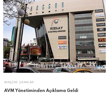
,
AVM
ÖNE ÇIKANLAR
AVM Yönetiminden Açıklama Geldi