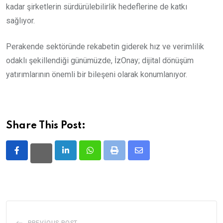
kadar şirketlerin sürdürülebilirlik hedeflerine de katkı
sağlıyor.
Perakende sektöründe rekabetin giderek hız ve verimlilik
odaklı şekillendiği günümüzde, İzOnay; dijital dönüşüm
yatırımlarının önemli bir bileşeni olarak konumlanıyor.
Share This Post:
LinkedIn
Whatsapp
Print
Share
via
Email