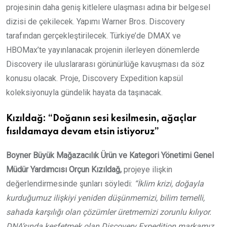
projesinin daha geniş kitlelere ulaşması adına bir belgesel
dizisi de çekilecek. Yapımı Warner Bros. Discovery
tarafından gerçekleştirilecek. Türkiye’de DMAX ve
HBOMax’te yayınlanacak projenin ilerleyen dönemlerde
Discovery ile uluslararası görünürlüğe kavuşması da söz
konusu olacak. Proje, Discovery Expedition kapsül
koleksiyonuyla gündelik hayata da taşınacak.
Kızıldağ: “Doğanın sesi kesilmesin, ağaçlar
fısıldamaya devam etsin istiyoruz”
Boyner Büyük Mağazacılık Ürün ve Kategori Yönetimi Genel
Müdür Yardımcısı Orçun Kızıldağ,
projeye ilişkin
değerlendirmesinde şunları söyledi:
“İklim krizi, doğayla
kurduğumuz ilişkiyi yeniden düşünmemizi, bilim temelli,
sahada karşılığı olan çözümler üretmemizi zorunlu kılıyor.
DNA’sında keşfetmek olan Discovery Expedition markamız,