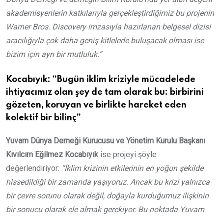
akademisyenlerin katkılarıyla gerçekleştirdiğimiz bu projenin
Warner Bros. Discovery imzasıyla hazırlanan belgesel dizisi
aracılığıyla çok daha geniş kitlelerle buluşacak olması ise
bizim için ayrı bir mutluluk.”
Kocabıyık: “Bugün iklim kriziyle mücadelede
ihtiyacımız olan şey de tam olarak bu: birbirini
gözeten, koruyan ve birlikte hareket eden
kolektif bir bilinç”
Yuvam Dünya Derneği Kurucusu ve Yönetim Kurulu Başkanı
Kıvılcım Eğilmez Kocabıyık
ise projeyi şöyle
değerlendiriyor:
“İklim krizinin etkilerinin en yoğun şekilde
hissedildiği bir zamanda yaşıyoruz. Ancak bu krizi yalnızca
bir çevre sorunu olarak değil, doğayla kurduğumuz ilişkinin
bir sonucu olarak ele almak gerekiyor. Bu noktada Yuvam