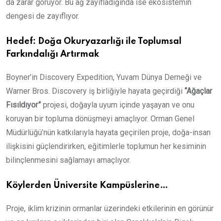
da zarar görüyor. Bu ağ zayıfladığında ise ekosistemin
dengesi de zayıflıyor.
Hedef: Doğa Okuryazarlığı ile Toplumsal
Farkındalığı Artırmak
Boyner’in Discovery Expedition, Yuvam Dünya Derneği ve
Warner Bros. Discovery iş birliğiyle hayata geçirdiği
“Ağaçlar
Fısıldıyor”
projesi, doğayla uyum içinde yaşayan ve onu
koruyan bir topluma dönüşmeyi amaçlıyor. Orman Genel
Müdürlüğü’nün katkılarıyla hayata geçirilen proje, doğa-insan
ilişkisini güçlendirirken, eğitimlerle toplumun her kesiminin
bilinçlenmesini sağlamayı amaçlıyor.
Köylerden Üniversite Kampüslerine…
Proje, iklim krizinin ormanlar üzerindeki etkilerinin en görünür