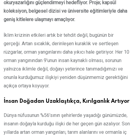
okuryazarlığını güçlendirmeyi hedefliyor. Proje; kapsül
koleksiyon, belgesel dizisi ve üniversite eğitimleriyle daha
geniş kitlelere ulaşmayı amaçlıyor.
İklim krizinin etkileri artık bir tehdit değil, bugünün bir
gerçeği. Artan sıcaklık, derinleşen kuraklık ve sertleşen
rüzgarlar, orman yangınlarını daha yıkıcı hale getiriyor. Her 10
orman yangınından 9’unun insan kaynaklı olması, sorunun
yalnızca iklimle değil, doğayı yeterince tanımadığımızı ve
onunla kurduğumuz ilişkiyi yeniden düşünmemiz gerektiğini
açıkça ortaya koyuyor.
İnsan Doğadan Uzaklaştıkça, Kırılganlık Artıyor
Dünya nüfusunun %56’sının şehirlerde yaşadığı günümüzde,
insanın doğayla kurduğu ilişki de her geçen gün azalıyor. Son
yıllarda artan orman yangınları, tarım alanlarını ve ormanla iç