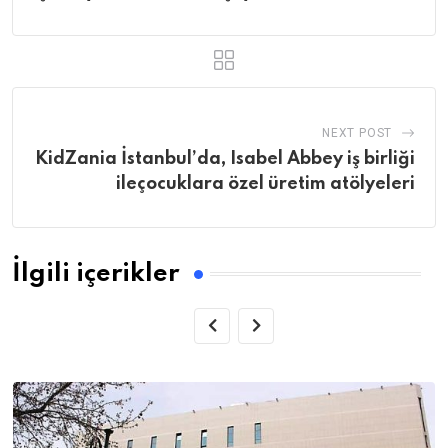
NEXT POST
KidZania İstanbul’da, Isabel Abbey iş birliği
ileçocuklara özel üretim atölyeleri
İlgili içerikler