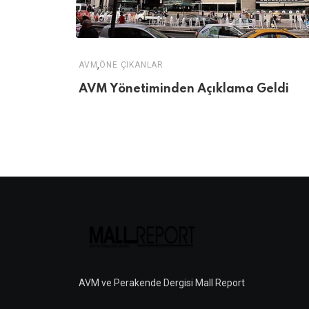
,
AVM
ÖNE ÇIKANLAR
AVM Yönetiminden Açıklama Geldi
AVM ve Perakende Dergisi Mall Report