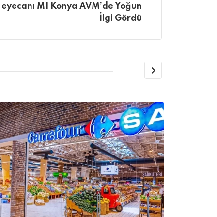
Heyecanı M1 Konya AVM’de Yoğun
İlgi Gördü