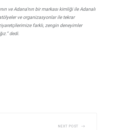
 ve Adana’nın bir markası kimliği ile Adanalı
, atölyeler ve organizasyonlar ile tekrar
 ziyaretçilerimize farklı, zengin deneyimler
ız.” dedi.
NEXT POST