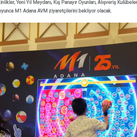
inlikler, Yeni Yıl Meydanı, Kış Panayır Oyunları, Alışveriş Kulübele
ı boyunca M1 Adana AVM ziyaretçilerini bekliyor olacak.