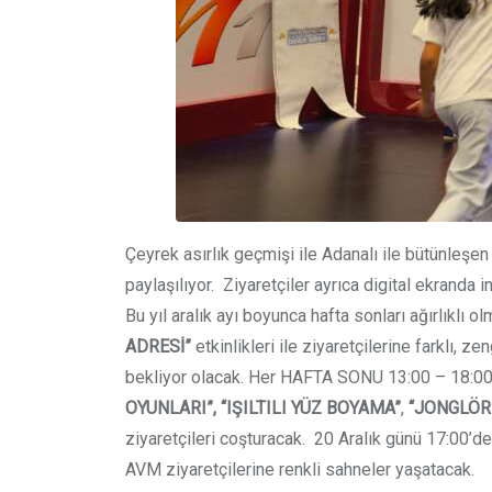
Çeyrek asırlık geçmişi ile Adanalı ile bütünleşe
paylaşılıyor. Ziyaretçiler ayrıca digital ekranda i
Bu yıl aralık ayı boyunca hafta sonları ağırlıklı
ADRESİ”
etkinlikleri ile ziyaretçilerine farklı, 
bekliyor olacak. Her HAFTA SONU 13:00 – 18:00 sa
OYUNLARI”, “IŞILTILI YÜZ BOYAMA”
,
“JONGLÖR
ziyaretçileri coşturacak. 20 Aralık günü 17:00’d
AVM ziyaretçilerine renkli sahneler yaşatacak.