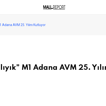
1 Adana AVM 25. Yılını Kutluyor
lıyık” M1 Adana AVM 25. Yılı