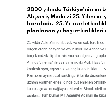
2000 yılında Türkiye’nin en 
Alışveriş Merkezi 25. Yılını ve
hazırladı. 25. Yıl özel etkinl
planlanan yılbaşı etkinlikleri
25 yıldır Adana’nın en büyük ve en çok tercih ed
birçok organizasyon ve etkinlikleri ile Adana ve 
birçok müzik, tiyatro, sinema sanatçısı ve gruplar
Altında Sinema” ile yaz aylarındaki Açık Hava Si
katılımlı spor, egzersiz ve sağlık etkinlikleri….
Ramazan ayına özel renkli içerikler ile düzenlene
uzman eğitmenler eşliğinde düzenlenen birbirind
kucaklaşmasını sağlayan etkenler. Birçok sivil to
günleri…
Tüm bunlar M1 Adana’yı Adanalı ile kuca