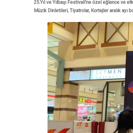
25.Yıl ve Yılbaşı Festivali’ne özel eğlence ve etk
Müzik Dinletileri, Tiyatrolar, Kortejler aralık ay