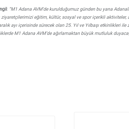
ngil
:
“M1 Adana AVM’de kurulduğumuz günden bu yana Adanalının
 ziyaretçilerimizi eğitim, kültür, sosyal ve spor içerikli aktiviteler
alık ayı içerisinde sürecek olan 25. Yıl ve Yılbaşı etkinlikleri ile
nliklerde M1 Adana AVM’de ağırlamaktan büyük mutluluk duyacağ