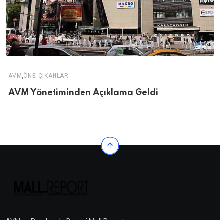
,
AVM
ÖNE ÇIKANLAR
AVM Yönetiminden Açıklama Geldi