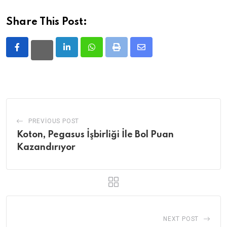
Share This Post:
LinkedIn
Whatsapp
Print
Share
via
Email
PREVIOUS POST
Koton, Pegasus İşbirliği İle Bol Puan
Kazandırıyor
NEXT POST