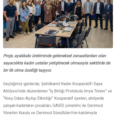
Proje, ayakkabı üretiminde geleneksel zanaatlardan olan
sayacılıkta kadın ustalar yetiştirecek olmasıyla sektörde de
bir ilk olma özelliği taşıyor.
Geçtiğimiz günlerde, Şehitkamil Kadın Kooperatifi Saya
Atölyesi’nde düzenlenen “İş Birliği Protokolü İmza Töreni” ve
“Kreş Odası Açılışı Etkinliği” Kooperatif üyeleri, atölyede
çalışan kadınların çocukları, GASİD yönetimi ile Derimod
Yönetim Kurulu ve Derimod Gönüllüleri’nin katılımıyla