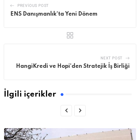
PREVIOUS POST
ENS Danışmanlık’ta Yeni Dönem
NEXT POST
HangiKredi ve Hopi’den Stratejik İş Birliği
İlgili içerikler