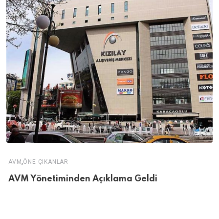
,
AVM
ÖNE ÇIKANLAR
AVM Yönetiminden Açıklama Geldi