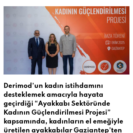
Email
Derimod’un kadın istihdamını
desteklemek amacıyla hayata
geçirdiği “Ayakkabı Sektöründe
Kadının Güçlendirilmesi Projesi”
kapsamında, kadınların el emeğiyle
üretilen ayakkabılar Gaziantep’ten