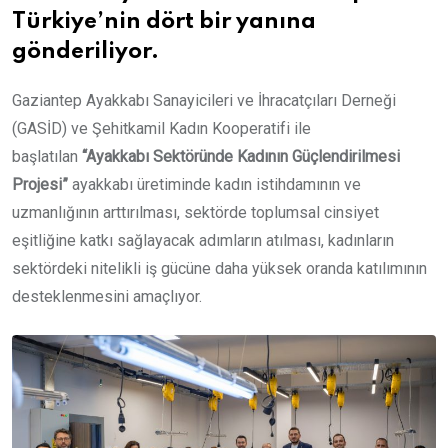
Türkiye’nin dört bir yanına
gönderiliyor.
Gaziantep Ayakkabı Sanayicileri ve İhracatçıları Derneği
(GASİD) ve Şehitkamil Kadın Kooperatifi ile
başlatılan
“Ayakkabı Sektöründe Kadının Güçlendirilmesi
Projesi”
ayakkabı üretiminde kadın istihdamının ve
uzmanlığının arttırılması, sektörde toplumsal cinsiyet
eşitliğine katkı sağlayacak adımların atılması, kadınların
sektördeki nitelikli iş gücüne daha yüksek oranda katılımının
desteklenmesini amaçlıyor.