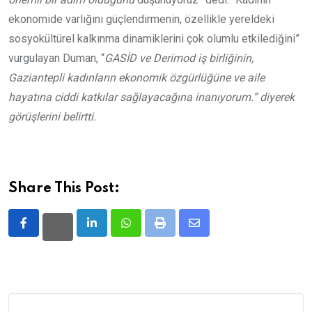
ekonomide varlığını güçlendirmenin, özellikle yereldeki
sosyokültürel kalkınma dinamiklerini çok olumlu etkilediğini”
vurgulayan Duman, “
GASİD ve Derimod iş birliğinin,
Gaziantepli kadınların ekonomik özgürlüğüne ve aile
hayatına ciddi katkılar sağlayacağına inanıyorum.” diyerek
görüşlerini belirtti.
Share This Post:
LinkedIn
Whatsapp
Print
Share
via
Email