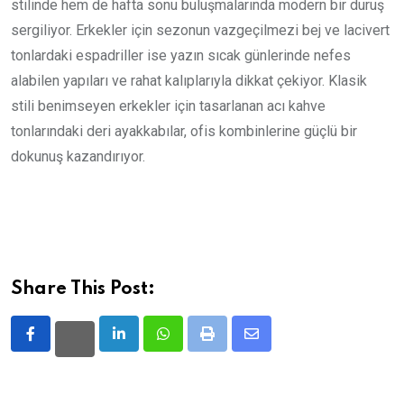
stilinde hem de hafta sonu buluşmalarında modern bir duruş
sergiliyor. Erkekler için sezonun vazgeçilmezi bej ve lacivert
tonlardaki espadriller ise yazın sıcak günlerinde nefes
alabilen yapıları ve rahat kalıplarıyla dikkat çekiyor. Klasik
stili benimseyen erkekler için tasarlanan acı kahve
tonlarındaki deri ayakkabılar, ofis kombinlerine güçlü bir
dokunuş kazandırıyor.
Share This Post:
LinkedIn
Whatsapp
Print
Share
via
Email