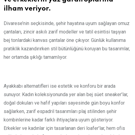
ilham veriyor.
Divarese’nin seçkisinde, şehir hayatına uyum sağlayan omuz
çantaları, zincir askılı zarif modeller ve tatil esintisi taşıyan
bej tonlardaki kanvas çantalar öne çıkıyor. Günlük kullanıma
pratiklik kazandırırken stil bütünlüğünü koruyan bu tasarımlar,
her ortamda şıklığı tamamlıyor.
Ayakkabı alternatifleri ise estetik ve konforu bir arada
sunuyor. Kadın koleksiyonunda yer alan bej süet sneaker’lar,
doğal dokuları ve hafif yapıları sayesinde gün boyu konfor
sağlarken, zarif espadril tasarımları plaj stilinden şehir
kombinlerine kadar farklı ihtiyaçlara uyum gösteriyor.
Erkekler ve kadınlar için tasarlanan deri loafer’lar, hem ofis