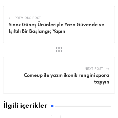
PREVIOUS POST
Sinoz Güneş Ürünleriyle Yaza Güvende ve
Işıltılı Bir Başlangıç Yapın
NEXT POST
Comeup ile yazın ikonik rengini spora
taşıyın
İlgili içerikler