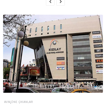
,
AVM
ÖNE ÇIKANLAR