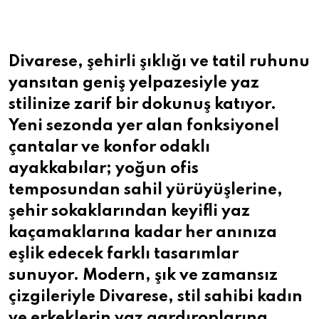
Email
Divarese, şehirli şıklığı ve tatil ruhunu
yansıtan geniş yelpazesiyle yaz
stilinize zarif bir dokunuş katıyor.
Yeni sezonda yer alan fonksiyonel
çantalar ve konfor odaklı
ayakkabılar; yoğun ofis
temposundan sahil yürüyüşlerine,
şehir sokaklarından keyifli yaz
kaçamaklarına kadar her anınıza
eşlik edecek farklı tasarımlar
sunuyor. Modern, şık ve zamansız
çizgileriyle Divarese, stil sahibi kadın
ve erkeklerin yaz gardıroplarına