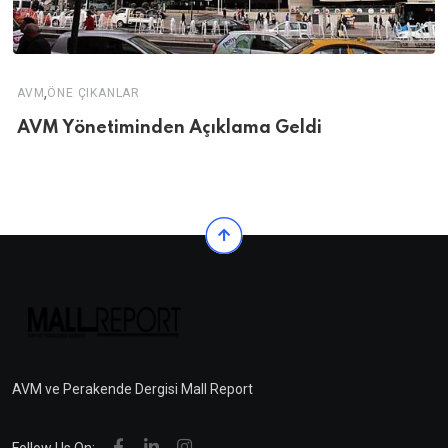
,
AVM
ÖNE ÇIKANLAR
AVM Yönetiminden Açıklama Geldi
AVM ve Perakende Dergisi Mall Report
Follow Us On: