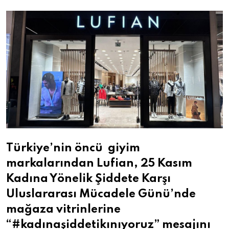
Email
Türkiye’nin öncü giyim
markalarından Lufian, 25 Kasım
Kadına Yönelik Şiddete Karşı
Uluslararası Mücadele Günü’nde
mağaza vitrinlerine
“#kadınaşiddetikınıyoruz” mesajını