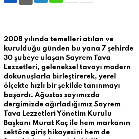
LinkedIn
Whatsapp
Print
Share
via
Email
2008 yılında temelleri atılan ve
kurulduğu günden bu yana 7 şehirde
30 şubeye ulaşan Sayrem Tava
Lezzetleri, geleneksel tavayı modern
dokunuşlarla birleştirerek, yerel
ölçekte hızlı bir şekilde tanınmayı
başardı. Ağustos sayımızda
dergimizde ağırladığımız Sayrem
Tava Lezzetleri Yönetim Kurulu
Başkanı Murat Koç ile hem markanın
sektöre giriş hikayesini hem de