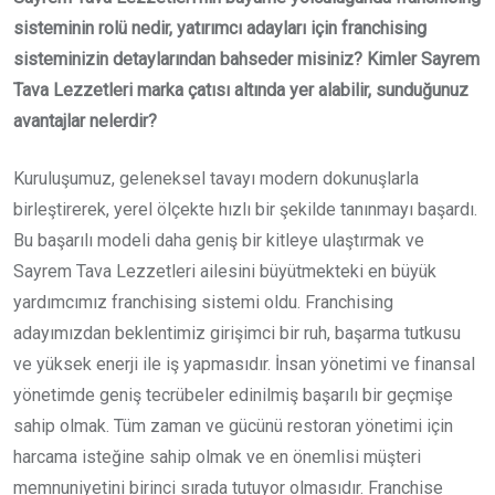
sisteminin rolü nedir, yatırımcı adayları için franchising
sisteminizin detaylarından bahseder misiniz? Kimler Sayrem
Tava Lezzetleri marka çatısı altında yer alabilir, sunduğunuz
avantajlar nelerdir?
Kuruluşumuz, geleneksel tavayı modern dokunuşlarla
birleştirerek, yerel ölçekte hızlı bir şekilde tanınmayı başardı.
Bu başarılı modeli daha geniş bir kitleye ulaştırmak ve
Sayrem Tava Lezzetleri ailesini büyütmekteki en büyük
yardımcımız franchising sistemi oldu. Franchising
adayımızdan beklentimiz girişimci bir ruh, başarma tutkusu
ve yüksek enerji ile iş yapmasıdır. İnsan yönetimi ve finansal
yönetimde geniş tecrübeler edinilmiş başarılı bir geçmişe
sahip olmak. Tüm zaman ve gücünü restoran yönetimi için
harcama isteğine sahip olmak ve en önemlisi müşteri
memnuniyetini birinci sırada tutuyor olmasıdır. Franchise