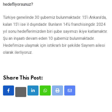
hedefliyorsunuz?
Türkiye genelinde 30 şubemiz bulunmaktadır. 15’i Ankara’da,
kalan 15’i ise il dışındadır. Bunların 14’ü franchisingdir. 2024
yıl sonu hedeflerimizden biri şube sayımızı ikiye katlamaktır.
Şu an inşaatı devam eden 10 şubemiz bulunmaktadır.
Hedefimize ulaşmak için istikrarlı bir şekilde Sayrem ailesi
olarak ilerliyoruz.
Share This Post:
LinkedIn
Whatsapp
Print
Share
via
Email