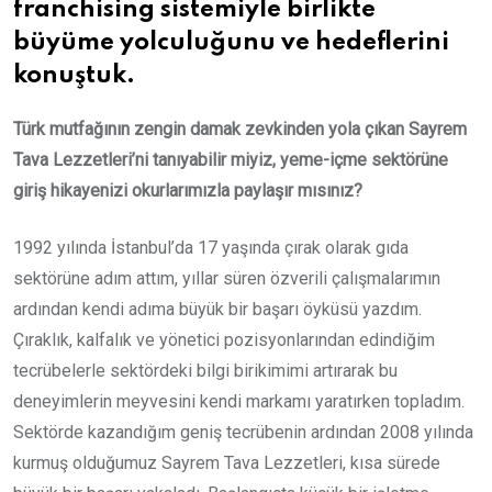
franchising sistemiyle birlikte
büyüme yolculuğunu ve hedeflerini
konuştuk.
Türk mutfağının zengin damak zevkinden yola çıkan Sayrem
Tava Lezzetleri’ni tanıyabilir miyiz, yeme-içme sektörüne
giriş hikayenizi okurlarımızla paylaşır mısınız?
1992 yılında İstanbul’da 17 yaşında çırak olarak gıda
sektörüne adım attım, yıllar süren özverili çalışmalarımın
ardından kendi adıma büyük bir başarı öyküsü yazdım.
Çıraklık, kalfalık ve yönetici pozisyonlarından edindiğim
tecrübelerle sektördeki bilgi birikimimi artırarak bu
deneyimlerin meyvesini kendi markamı yaratırken topladım.
Sektörde kazandığım geniş tecrübenin ardından 2008 yılında
kurmuş olduğumuz Sayrem Tava Lezzetleri, kısa sürede