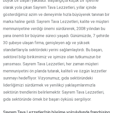
büyük bir başarı yakaladı. Başlangıçta küçük bir işletme
olarak yola çıkan Sayrem Tava Lezzetleri, yıllar içinde
gösterdiğimiz azim ve deneyimle hızla büyüyerek tanınan bir
marka haline geldi. Sayrem Tava Lezzetleri, kalite ve müşteri
memnuniyetine verdiği önemi sürdürerek, 2008 yılından bu
yana önemli bir büyüme süreci yaşadı. Günümüzde, 7 şehirde
30 şubeye ulaşan firma, genişleyen ağı ve yüksek
standartlarıyla sektördeki yerini sağlamlaştırdı. Bu başarı,
sektörel bilgi birikimimiz ve işimize olan tutkumuzun bir
yansıması. Sayrem Tava Lezzetleri, her zaman müşteri
memnuniyetini ön planda tutarak, kaliteli ve özgün lezzetler
sunmayı hedefliyor. Vizyonumuz, gıda sektöründeki
liderliğimizi sürdürmek ve yenilikçi yaklaşımlarımızla
sektörün trendlerini belirlemektir. Sayrem Tava Lezzetleri,
gıda sektöründe örnek bir başarı öyküsü sergiliyor.
Sayrem Tava Lezzetleri’nin büyüme yolculuğunda franchising