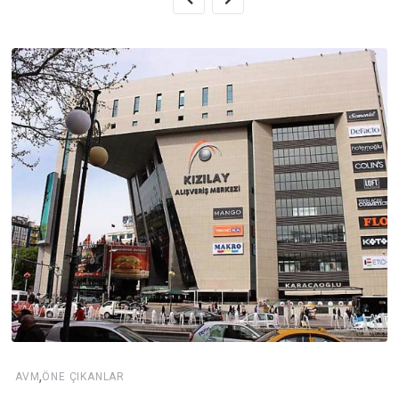
,
AVM
ÖNE ÇIKANLAR