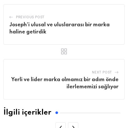
PREVIOUS POST
Joseph’i ulusal ve uluslararası bir marka
haline getirdik
NEXT POST
Yerli ve lider marka olmamız bir adım önde
ilerlememizi sağlıyor
İlgili içerikler