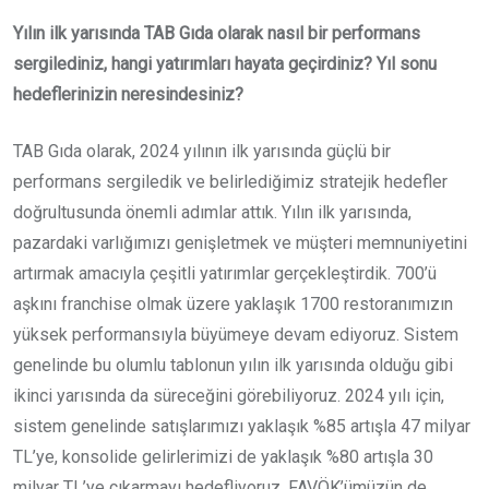
Yılın ilk yarısında TAB Gıda olarak nasıl bir performans
sergilediniz, hangi yatırımları hayata geçirdiniz? Yıl sonu
hedeflerinizin neresindesiniz?
TAB Gıda olarak, 2024 yılının ilk yarısında güçlü bir
performans sergiledik ve belirlediğimiz stratejik hedefler
doğrultusunda önemli adımlar attık. Yılın ilk yarısında,
pazardaki varlığımızı genişletmek ve müşteri memnuniyetini
artırmak amacıyla çeşitli yatırımlar gerçekleştirdik. 700’ü
aşkını franchise olmak üzere yaklaşık 1700 restoranımızın
yüksek performansıyla büyümeye devam ediyoruz. Sistem
genelinde bu olumlu tablonun yılın ilk yarısında olduğu gibi
ikinci yarısında da süreceğini görebiliyoruz. 2024 yılı için,
sistem genelinde satışlarımızı yaklaşık %85 artışla 47 milyar
TL’ye, konsolide gelirlerimizi de yaklaşık %80 artışla 30
milyar TL’ye çıkarmayı hedefliyoruz. FAVÖK’ümüzün de