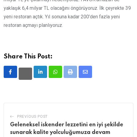
yaklaşık 6,4 milyar TL olacağını öngörüyoruz. İlk çeyrekte 39
yeni restoran açtık. Yıl sonuna kadar 200’den fazla yeni
restoran açmayı planlıyoruz.
Share This Post:
LinkedIn
Whatsapp
Print
Share
via
Email
PREVIOUS POST
Geleneksel iskender lezzetini en iyi şekilde
sunarak kalite yolculuğumuza devam