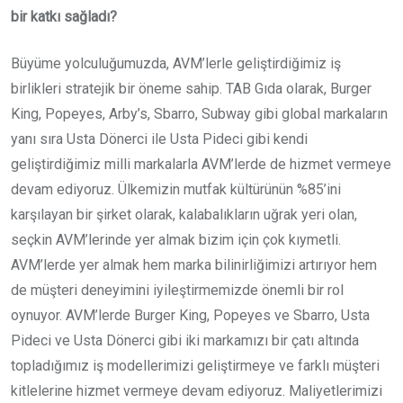
bir katkı sağladı?
Büyüme yolculuğumuzda, AVM’lerle geliştirdiğimiz iş
birlikleri stratejik bir öneme sahip. TAB Gıda olarak, Burger
King, Popeyes, Arby’s, Sbarro, Subway gibi global markaların
yanı sıra Usta Dönerci ile Usta Pideci gibi kendi
geliştirdiğimiz milli markalarla AVM’lerde de hizmet vermeye
devam ediyoruz. Ülkemizin mutfak kültürünün %85’ini
karşılayan bir şirket olarak, kalabalıkların uğrak yeri olan,
seçkin AVM’lerinde yer almak bizim için çok kıymetli.
AVM’lerde yer almak hem marka bilinirliğimizi artırıyor hem
de müşteri deneyimini iyileştirmemizde önemli bir rol
oynuyor. AVM’lerde Burger King, Popeyes ve Sbarro, Usta
Pideci ve Usta Dönerci gibi iki markamızı bir çatı altında
topladığımız iş modellerimizi geliştirmeye ve farklı müşteri
kitlelerine hizmet vermeye devam ediyoruz. Maliyetlerimizi