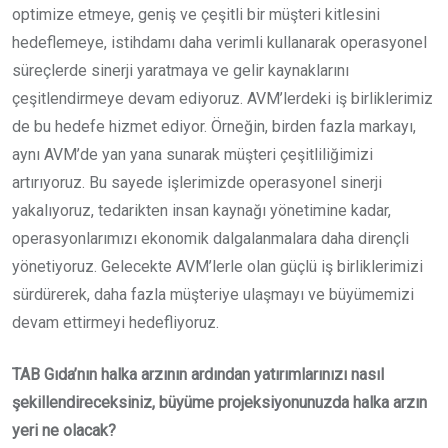
optimize etmeye, geniş ve çeşitli bir müşteri kitlesini
hedeflemeye, istihdamı daha verimli kullanarak operasyonel
süreçlerde sinerji yaratmaya ve gelir kaynaklarını
çeşitlendirmeye devam ediyoruz. AVM’lerdeki iş birliklerimiz
de bu hedefe hizmet ediyor. Örneğin, birden fazla markayı,
aynı AVM’de yan yana sunarak müşteri çeşitliliğimizi
artırıyoruz. Bu sayede işlerimizde operasyonel sinerji
yakalıyoruz, tedarikten insan kaynağı yönetimine kadar,
operasyonlarımızı ekonomik dalgalanmalara daha dirençli
yönetiyoruz. Gelecekte AVM’lerle olan güçlü iş birliklerimizi
sürdürerek, daha fazla müşteriye ulaşmayı ve büyümemizi
devam ettirmeyi hedefliyoruz.
TAB Gıda’nın halka arzının ardından yatırımlarınızı nasıl
şekillendireceksiniz, büyüme projeksiyonunuzda halka arzın
yeri ne olacak?