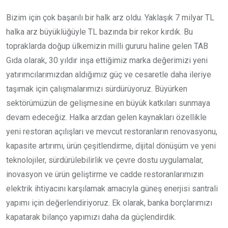
Bizim için çok başarılı bir halk arz oldu. Yaklaşık 7 milyar TL
halka arz büyüklüğüyle TL bazında bir rekor kırdık. Bu
topraklarda doğup ülkemizin milli gururu haline gelen TAB
Gıda olarak, 30 yıldır inşa ettiğimiz marka değerimizi yeni
yatırımcılarımızdan aldığımız güç ve cesaretle daha ileriye
taşımak için çalışmalarımızı sürdürüyoruz. Büyürken
sektörümüzün de gelişmesine en büyük katkıları sunmaya
devam edeceğiz. Halka arzdan gelen kaynakları özellikle
yeni restoran açılışları ve mevcut restoranların renovasyonu,
kapasite artırımı, ürün çeşitlendirme, dijital dönüşüm ve yeni
teknolojiler, sürdürülebilirlik ve çevre dostu uygulamalar,
inovasyon ve ürün geliştirme ve cadde restoranlarımızın
elektrik ihtiyacını karşılamak amacıyla güneş enerjisi santrali
yapımı için değerlendiriyoruz. Ek olarak, banka borçlarımızı
kapatarak bilanço yapımızı daha da güçlendirdik.