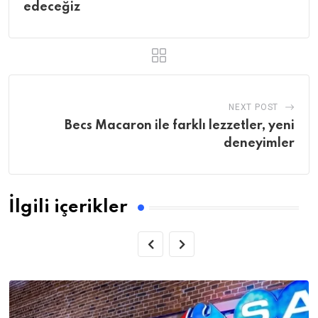
edeceğiz
NEXT POST
Becs Macaron ile farklı lezzetler, yeni
deneyimler
İlgili içerikler