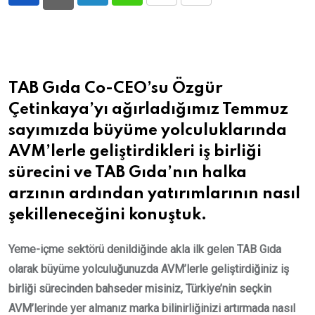
LinkedIn
Whatsapp
Print
Share
via
Email
TAB Gıda Co-CEO’su Özgür
Çetinkaya’yı ağırladığımız Temmuz
sayımızda büyüme yolculuklarında
AVM’lerle geliştirdikleri iş birliği
sürecini ve TAB Gıda’nın halka
arzının ardından yatırımlarının nasıl
şekilleneceğini konuştuk.
Yeme-içme sektörü denildiğinde akla ilk gelen TAB Gıda
olarak büyüme yolculuğunuzda AVM’lerle geliştirdiğiniz iş
birliği sürecinden bahseder misiniz, Türkiye’nin seçkin
AVM’lerinde yer almanız marka bilinirliğinizi artırmada nasıl