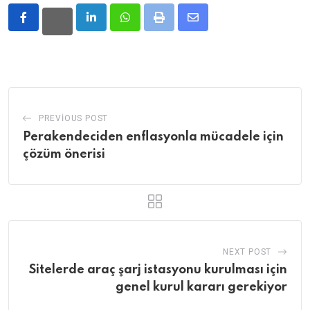
LinkedIn
Whatsapp
Print
Share
via
Email
PREVIOUS POST
Perakendeciden enflasyonla mücadele için
çözüm önerisi
NEXT POST
Sitelerde araç şarj istasyonu kurulması için
genel kurul kararı gerekiyor