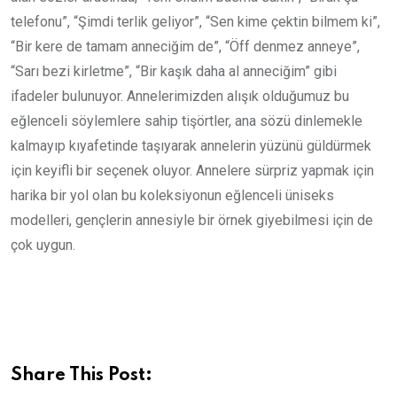
telefonu”, “Şimdi terlik geliyor”, “Sen kime çektin bilmem ki”,
“Bir kere de tamam anneciğim de”, “Öff denmez anneye”,
“Sarı bezi kirletme”, “Bir kaşık daha al anneciğim” gibi
ifadeler bulunuyor. Annelerimizden alışık olduğumuz bu
eğlenceli söylemlere sahip tişörtler, ana sözü dinlemekle
kalmayıp kıyafetinde taşıyarak annelerin yüzünü güldürmek
için keyifli bir seçenek oluyor. Annelere sürpriz yapmak için
harika bir yol olan bu koleksiyonun eğlenceli üniseks
modelleri, gençlerin annesiyle bir örnek giyebilmesi için de
çok uygun.
Share This Post: