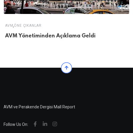
,
AVM
ÖNE ÇIKANLAR
AVM Yönetiminden Açıklama Geldi
AVM ve Perakende Dergisi Mall Report
Follow Us On: