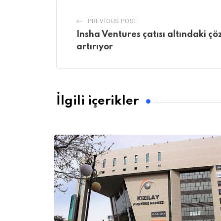
PREVIOUS POST
Insha Ventures çatısı altındaki çö
artırıyor
İlgili içerikler