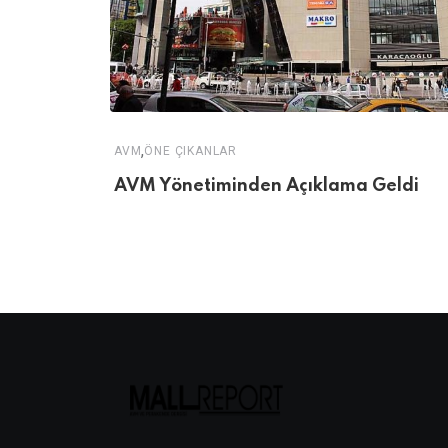
,
AVM
ÖNE ÇIKANLAR
AVM Yönetiminden Açıklama Geldi