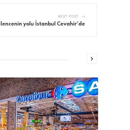
NEXT POST
ğlencenin yolu İstanbul Cevahir’de