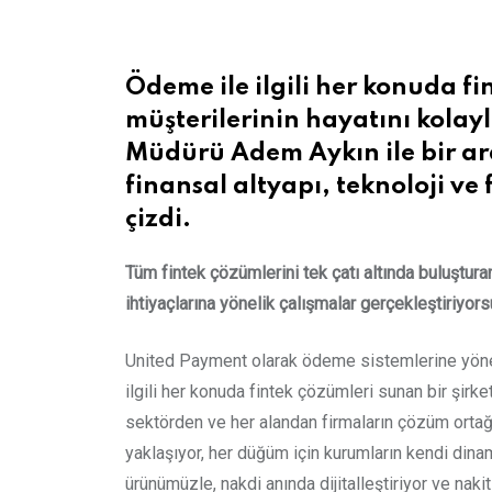
Ödeme ile ilgili her konuda fi
müşterilerinin hayatını kolay
Müdürü Adem Aykın ile bir ar
finansal altyapı, teknoloji ve
çizdi.
Tüm fintek çözümlerini tek çatı altında buluştu
ihtiyaçlarına yönelik çalışmalar gerçekleştiriyor
United Payment olarak ödeme sistemlerine yöneli
ilgili her konuda fintek çözümleri sunan bir şirk
sektörden ve her alandan firmaların çözüm ortağı
yaklaşıyor, her düğüm için kurumların kendi dina
ürünümüzle, nakdi anında dijitalleştiriyor ve naki