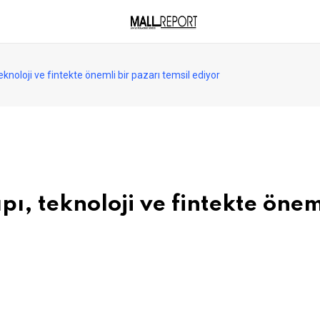
teknoloji ve fintekte önemli bir pazarı temsil ediyor
pı, teknoloji ve fintekte önem