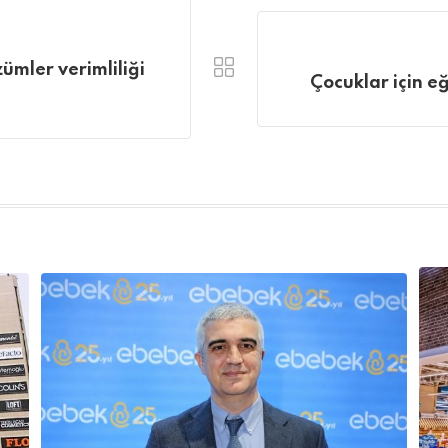
zümler verimliliği
Çocuklar için e