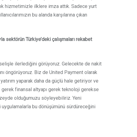
 hizmetimizle ilklere imza attık. Sadece yurt
llanıcılarımızın bu alanda karşılarına çıkan
a sektörün Türkiye’deki çalışmaları rekabet
elişle ilerlediğini görüyoruz. Gelecekte de nakit
ağını öngörüyoruz. Biz de United Payment olarak
yatırım yaparak daha da güçlü hale getiriyor ve
gerek finansal altyapı gerek teknoloji gerekse
üzeyde olduğumuzu söyleyebiliriz. Yeni
li uygulamalarla bu dönüşümünü sürdüreceğini