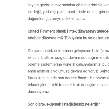
hayata geçirdiğimiz sadakat çözümlerimizle ekos
içi değil, yurt dışı para transferinde de her gün 
düğümleri çözmeye odaklanıyoruz.
United Payment olarak fintek dünyasının geleceğ
edebilir düzeyde mi? Türkiye’nin bu yolda kat et
Dünyada fintek sektörünün gelişimine baktığımızd
akışının belli bir çizgide devam edeceğini, anca
ödeme sistemlerine yönelik çalışmalarımızı bu d
emin adımlarla yolumuza devam ediyoruz. Sektörü
fintek konusunda son derece önemli bir pazarı t
teknolojilerle birlikte sürekli bir dönüşüm de
düşünüyoruz.
Son olarak eklemek istedikleriniz nelerdir?