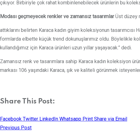
çıkıyor. Birbiriyle çok rahat kombinlenebilecek ürünlerin bu kolek
Modası geçmeyecek renkler ve zamansız tasarımlar
Üst düzey m
attıklarını belirten Karaca kadın giyim koleksiyonun tasarımcısı 
formlarda elbette küçük trend dokunuşlarımız oldu. Böylelikle k
kullandığımız için Karaca ürünleri uzun yıllar yaşayacak.” dedi.
Zamansız renk ve tasarımlara sahip Karaca kadın koleksiyon ürünle
markası 106 yaşındaki Karaca, şık ve kaliteli görünmek isteyenler
Share This Post:
Facebook
Twitter
LinkedIn
Whatsapp
Print
Share via Email
Previous Post