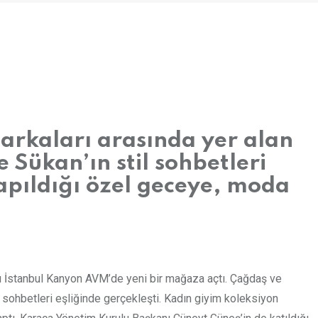
arkaları arasında yer alan
Sükan’ın stil sohbetleri
apıldığı özel geceye, moda
ğı İstanbul Kanyon AVM’de yeni bir mağaza açtı. Çağdaş ve
l sohbetleri eşliğinde gerçekleşti. Kadın giyim koleksiyon