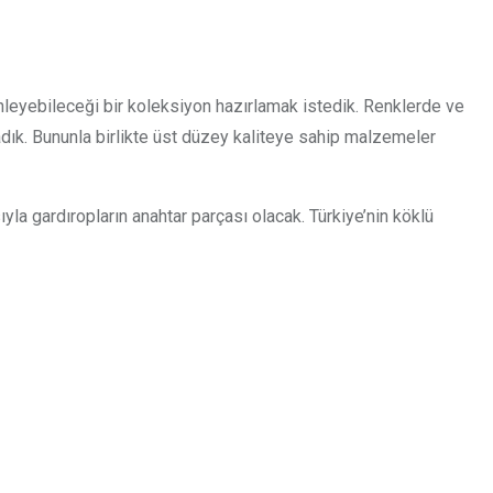
inleyebileceği bir koleksiyon hazırlamak istedik. Renklerde ve
ık. Bununla birlikte üst düzey kaliteye sahip malzemeler
la gardıropların anahtar parçası olacak. Türkiye’nin köklü