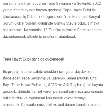
personeliyle hizmet veren Tepe Savunma ve Güvenlik, 2022
yılının Kasım ayında hayata geçirdiği Tepe Hayat Ekibi ile
Uluslararası İş Ödülleri kategorisinde Yılın Kurumsal Sosyal
Sorumluluk Programı dâhilinde Gümüş Stevie ödülü almaya
hak kazandı. Kazananlar, 13 Ekim’de İtalya’nın Roma kentinde
düzenlenecek etkinlikte ödüllerini alabilecek.
Tepe Hayat Ekibi daha da güçlenecek
Bu prestijli ödülün sahibi oldukları için gurur duyduklarını
ifade eden Tepe Savunma ve Güvenlik Genel Müdürü Ünal
Bay, “Tepe Hayat Ekibimizi, AFAD ve AKUT iş birliği ile hayata
geçirdik. Sahada hizmet veren personel sayımızı göz önünde
bulundurduk ve toplumsal farkındalık kazandırmayı
amaçladık. Çalışanlarımız; afet ve acil durum konuları, arama