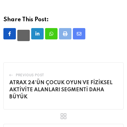
Share This Post:
LinkedIn
Whatsapp
Print
Share
via
Email
PREVIOUS POST
ATRAX 24’ÜN ÇOCUK OYUN VE FİZİKSEL
AKTİVİTE ALANLARI SEGMENTİ DAHA
BÜYÜK