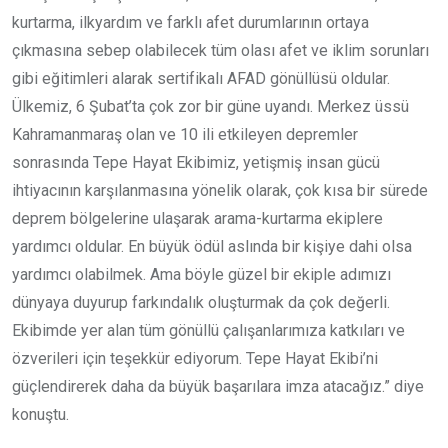
kurtarma, ilkyardım ve farklı afet durumlarının ortaya
çıkmasına sebep olabilecek tüm olası afet ve iklim sorunları
gibi eğitimleri alarak sertifikalı AFAD gönüllüsü oldular.
Ülkemiz, 6 Şubat’ta çok zor bir güne uyandı. Merkez üssü
Kahramanmaraş olan ve 10 ili etkileyen depremler
sonrasında Tepe Hayat Ekibimiz, yetişmiş insan gücü
ihtiyacının karşılanmasına yönelik olarak, çok kısa bir sürede
deprem bölgelerine ulaşarak arama-kurtarma ekiplere
yardımcı oldular. En büyük ödül aslında bir kişiye dahi olsa
yardımcı olabilmek. Ama böyle güzel bir ekiple adımızı
dünyaya duyurup farkındalık oluşturmak da çok değerli.
Ekibimde yer alan tüm gönüllü çalışanlarımıza katkıları ve
özverileri için teşekkür ediyorum. Tepe Hayat Ekibi’ni
güçlendirerek daha da büyük başarılara imza atacağız.” diye
konuştu.