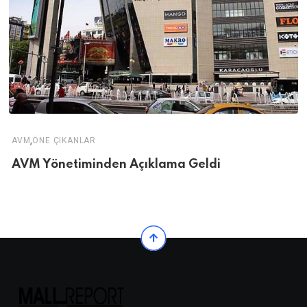
,
AVM
ÖNE ÇIKANLAR
AVM Yönetiminden Açıklama Geldi