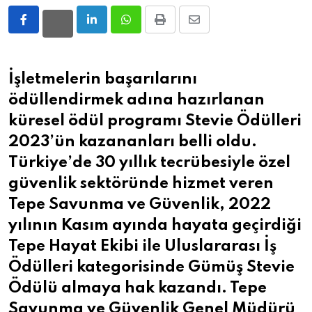
LinkedIn
Whatsapp
Print
Share
via
Email
İşletmelerin başarılarını
ödüllendirmek adına hazırlanan
küresel ödül programı Stevie Ödülleri
2023’ün kazananları belli oldu.
Türkiye’de 30 yıllık tecrübesiyle özel
güvenlik sektöründe hizmet veren
Tepe Savunma ve Güvenlik, 2022
yılının Kasım ayında hayata geçirdiği
Tepe Hayat Ekibi ile Uluslararası İş
Ödülleri kategorisinde Gümüş Stevie
Ödülü almaya hak kazandı. Tepe
Savunma ve Güvenlik Genel Müdürü