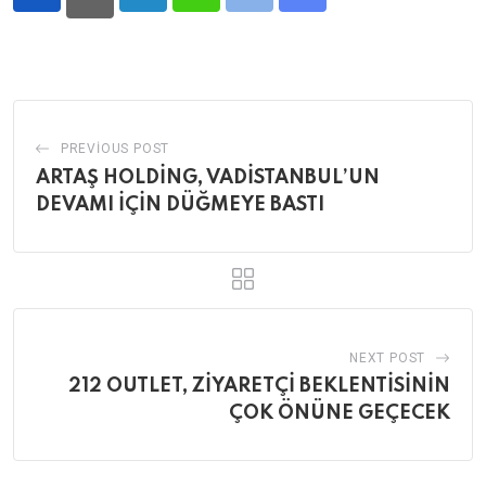
LinkedIn
Whatsapp
Print
Share
via
Email
PREVIOUS POST
ARTAŞ HOLDİNG, VADİSTANBUL’UN
DEVAMI İÇİN DÜĞMEYE BASTI
NEXT POST
212 OUTLET, ZİYARETÇİ BEKLENTİSİNİN
ÇOK ÖNÜNE GEÇECEK