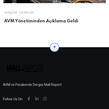
,
AVM
ÖNE ÇIKANLAR
AVM Yönetiminden Açıklama Geldi
AVM ve Perakende Dergisi Mall Report
Follow Us On: