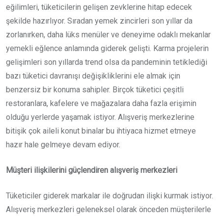
eğilimleri, tüketicilerin gelişen zevklerine hitap edecek
şekilde hazırlıyor. Sıradan yemek zincirleri son yıllar da
zorlanırken, daha lüks menüler ve deneyime odaklı mekanlar
yemekli eğlence anlamında giderek gelişti. Karma projelerin
gelişimleri son yıllarda trend olsa da pandeminin tetiklediği
bazı tüketici davranışı değişikliklerini ele almak için
benzersiz bir konuma sahipler. Birçok tüketici çeşitli
restoranlara, kafelere ve mağazalara daha fazla erişimin
olduğu yerlerde yaşamak istiyor. Alışveriş merkezlerine
bitişik çok aileli konut binalar bu ihtiyaca hizmet etmeye
hazır hale gelmeye devam ediyor.
Müşteri ilişkilerini güçlendiren alışveriş merkezleri
Tüketiciler giderek markalar ile doğrudan ilişki kurmak istiyor.
Alışveriş merkezleri geleneksel olarak önceden müşterilerle