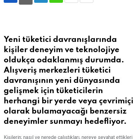
LinkedIn
Whatsapp
Print
Share
via
Email
Yeni tüketici davranışlarında
kişiler deneyim ve teknolojiye
oldukça odaklanmış durumda.
Alışveriş merkezleri tüketici
davranışının yeni dünyasında
gelişmek için tüketicilerin
herhangi bir yerde veya çevrimiçi
olarak bulamayacağı benzersiz
deneyimler sunmayı hedefliyor.
Kişilerin; nasıl ve nerede çalıştıkları, nereye seyahat ettikleri