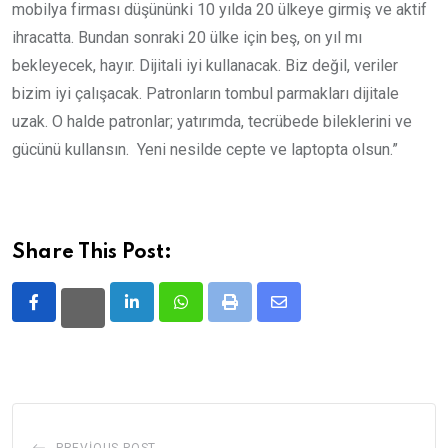
mobilya firması düşününki 10 yılda 20 ülkeye girmiş ve aktif
ihracatta. Bundan sonraki 20 ülke için beş, on yıl mı
bekleyecek, hayır. Dijitali iyi kullanacak. Biz değil, veriler
bizim iyi çalışacak. Patronların tombul parmakları dijitale
uzak. O halde patronlar; yatırımda, tecrübede bileklerini ve
gücünü kullansın. Yeni nesilde cepte ve laptopta olsun.”
Share This Post:
LinkedIn
Whatsapp
Print
Share
via
Email