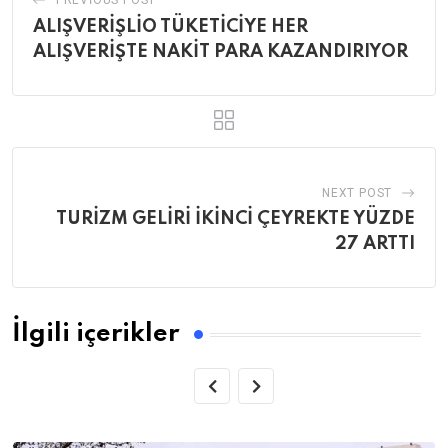
PREVIOUS POST
ALIŞVERİŞLİO TÜKETİCİYE HER
ALIŞVERİŞTE NAKİT PARA KAZANDIRIYOR
NEXT POST
TURİZM GELİRİ İKİNCİ ÇEYREKTE YÜZDE
27 ARTTI
İlgili içerikler