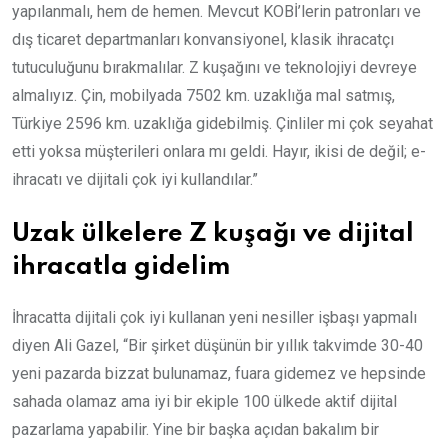
yapılanmalı, hem de hemen. Mevcut KOBİ’lerin patronları ve
dış ticaret departmanları konvansiyonel, klasik ihracatçı
tutuculuğunu bırakmalılar. Z kuşağını ve teknolojiyi devreye
almalıyız. Çin, mobilyada 7502 km. uzaklığa mal satmış,
Türkiye 2596 km. uzaklığa gidebilmiş. Çinliler mi çok seyahat
etti yoksa müşterileri onlara mı geldi. Hayır, ikisi de değil; e-
ihracatı ve dijitali çok iyi kullandılar.”
Uzak ülkelere Z kuşağı ve dijital
ihracatla gidelim
İhracatta dijitali çok iyi kullanan yeni nesiller işbaşı yapmalı
diyen Ali Gazel, “Bir şirket düşünün bir yıllık takvimde 30-40
yeni pazarda bizzat bulunamaz, fuara gidemez ve hepsinde
sahada olamaz ama iyi bir ekiple 100 ülkede aktif dijital
pazarlama yapabilir. Yine bir başka açıdan bakalım bir