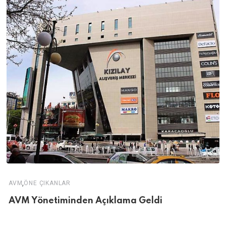
,
AVM
ÖNE ÇIKANLAR
AVM Yönetiminden Açıklama Geldi