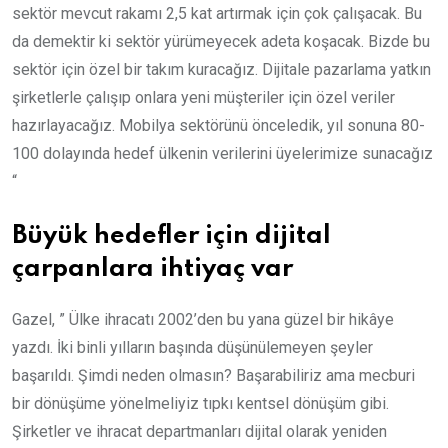
sektör mevcut rakamı 2,5 kat artırmak için çok çalışacak. Bu
da demektir ki sektör yürümeyecek adeta koşacak. Bizde bu
sektör için özel bir takım kuracağız. Dijitale pazarlama yatkın
şirketlerle çalışıp onlara yeni müşteriler için özel veriler
hazırlayacağız. Mobilya sektörünü önceledik, yıl sonuna 80-
100 dolayında hedef ülkenin verilerini üyelerimize sunacağız
“
Büyük hedefler için dijital
çarpanlara ihtiyaç var
Gazel, ” Ülke ihracatı 2002’den bu yana güzel bir hikâye
yazdı. İki binli yılların başında düşünülemeyen şeyler
başarıldı. Şimdi neden olmasın? Başarabiliriz ama mecburi
bir dönüşüme yönelmeliyiz tıpkı kentsel dönüşüm gibi.
Şirketler ve ihracat departmanları dijital olarak yeniden