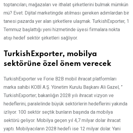
toptancıları, mağazaları ve ithalat şirketlerini bulmak mümkün
mü? Evet. Dijital marketingde atılması gereken adımlardan bir
tanesi pazarda yer alan şirketlere ulaşmak. TurkishExporter, 1
Temmuz başlattığı yeni hizmetinde üyesi firmalara nokta
atışı hedef sektör şirketleri sağlıyor.
TurkishExporter, mobilya
sektörüne özel önem verecek
TurkishExporter ve Forie B2B mobil ihracat platformları
marka sahibi KOBİ A.Ş. Yönetim Kurulu Başkanı Ali Gazel, ”
TurkishExporter; bakanlığın 2028 yılı ihracat vizyon ve
hedeflerini, paralelinde büyük sektörlerin hedeflerini yakında
izliyor. 100 sektör seçtik bunların başında da mobilya
sektörü geliyor. Mobilya geçen yıl 4,7 milyar dolar ihracat
yaptı. Mobilyacıların 2028 hedefi ise 12 milyar dolar. Yani