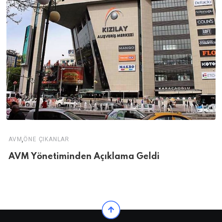
,
AVM
ÖNE ÇIKANLAR
AVM Yönetiminden Açıklama Geldi