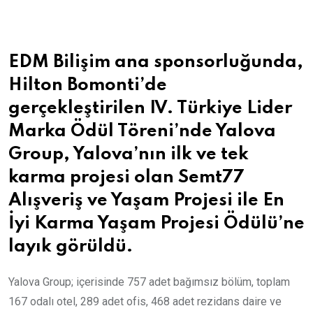
Email
EDM Bilişim ana sponsorluğunda,
Hilton Bomonti’de
gerçekleştirilen IV. Türkiye Lider
Marka Ödül Töreni’nde Yalova
Group, Yalova’nın ilk ve tek
karma projesi olan Semt77
Alışveriş ve Yaşam Projesi ile En
İyi Karma Yaşam Projesi Ödülü’ne
layık görüldü.
Yalova Group; içerisinde 757 adet bağımsız bölüm, toplam
167 odalı otel, 289 adet ofis, 468 adet rezidans daire ve