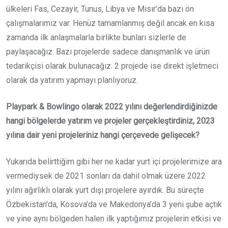
ülkeleri Fas, Cezayir, Tunus, Libya ve Mısır’da bazı ön
çalışmalarımız var. Henüz tamamlanmış değil ancak en kısa
zamanda ilk anlaşmalarla birlikte bunları sizlerle de
paylaşacağız. Bazı projelerde sadece danışmanlık ve ürün
tedarikçisi olarak bulunacağız. 2 projede ise direkt işletmeci
olarak da yatırım yapmayı planlıyoruz.
Playpark & Bowlingo olarak 2022 yılını değerlendirdiğinizde
hangi bölgelerde yatırım ve projeler gerçekleştirdiniz, 2023
yılına dair yeni projeleriniz hangi çerçevede gelişecek?
Yukarıda belirttiğim gibi her ne kadar yurt içi projelerimize ara
vermediysek de 2021 sonları da dahil olmak üzere 2022
yılını ağırlıklı olarak yurt dışı projelere ayırdık. Bu süreçte
Özbekistan’da, Kosova’da ve Makedonya’da 3 yeni şube açtık
ve yine aynı bölgeden halen ilk yaptığımız projelerin etkisi ve