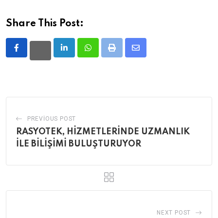
Share This Post:
LinkedIn
Whatsapp
Print
Share
via
Email
PREVIOUS POST
RASYOTEK, HİZMETLERİNDE UZMANLIK
İLE BİLİŞİMİ BULUŞTURUYOR
NEXT POST