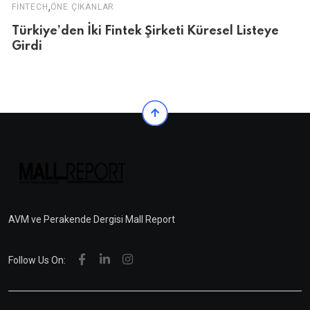
,
FINTECH
ÖNE ÇIKANLAR
Türkiye’den İki Fintek Şirketi Küresel Listeye
Girdi
AVM ve Perakende Dergisi Mall Report
Follow Us On: