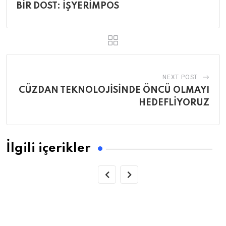
BİR DOST: İŞYERİMPOS
NEXT POST
CÜZDAN TEKNOLOJİSİNDE ÖNCÜ OLMAYI
HEDEFLİYORUZ
İlgili içerikler