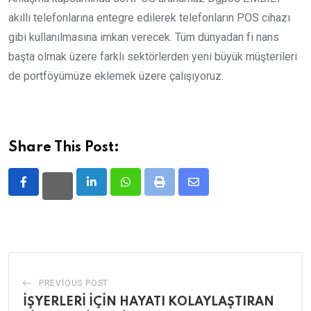
akıllı telefonlarına entegre edilerek telefonların POS cihazı
gibi kullanılmasına imkan verecek. Tüm dünyadan fi nans
başta olmak üzere farklı sektörlerden yeni büyük müşterileri
de portföyümüze eklemek üzere çalışıyoruz.
Share This Post:
LinkedIn
Whatsapp
Print
Share
via
Email
PREVIOUS POST
İŞYERLERİ İÇİN HAYATI KOLAYLAŞTIRAN