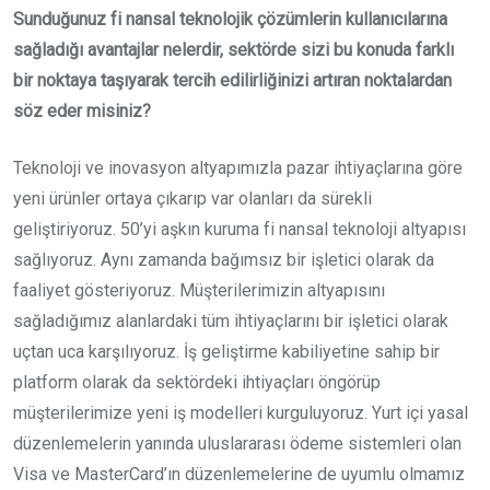
Sunduğunuz fi nansal teknolojik çözümlerin kullanıcılarına
sağladığı avantajlar nelerdir, sektörde sizi bu konuda farklı
bir noktaya taşıyarak tercih edilirliğinizi artıran noktalardan
söz eder misiniz?
Teknoloji ve inovasyon altyapımızla pazar ihtiyaçlarına göre
yeni ürünler ortaya çıkarıp var olanları da sürekli
geliştiriyoruz. 50’yi aşkın kuruma fi nansal teknoloji altyapısı
sağlıyoruz. Aynı zamanda bağımsız bir işletici olarak da
faaliyet gösteriyoruz. Müşterilerimizin altyapısını
sağladığımız alanlardaki tüm ihtiyaçlarını bir işletici olarak
uçtan uca karşılıyoruz. İş geliştirme kabiliyetine sahip bir
platform olarak da sektördeki ihtiyaçları öngörüp
müşterilerimize yeni iş modelleri kurguluyoruz. Yurt içi yasal
düzenlemelerin yanında uluslararası ödeme sistemleri olan
Visa ve MasterCard’ın düzenlemelerine de uyumlu olmamız