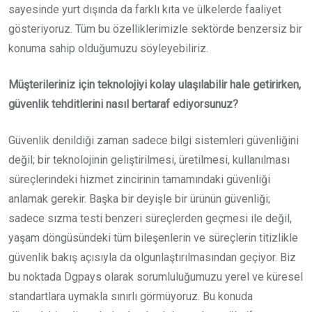
sayesinde yurt dışında da farklı kıta ve ülkelerde faaliyet
gösteriyoruz. Tüm bu özelliklerimizle sektörde benzersiz bir
konuma sahip olduğumuzu söyleyebiliriz.
Müşterileriniz için teknolojiyi kolay ulaşılabilir hale getirirken,
güvenlik tehditlerini nasıl bertaraf ediyorsunuz?
Güvenlik denildiği zaman sadece bilgi sistemleri güvenliğini
değil; bir teknolojinin geliştirilmesi, üretilmesi, kullanılması
süreçlerindeki hizmet zincirinin tamamındaki güvenliği
anlamak gerekir. Başka bir deyişle bir ürünün güvenliği;
sadece sızma testi benzeri süreçlerden geçmesi ile değil,
yaşam döngüsündeki tüm bileşenlerin ve süreçlerin titizlikle
güvenlik bakış açısıyla da olgunlaştırılmasından geçiyor. Biz
bu noktada Dgpays olarak sorumluluğumuzu yerel ve küresel
standartlara uymakla sınırlı görmüyoruz. Bu konuda