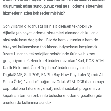
oluşturmak adına sunduğunuz yeni nesil ödeme sistemleri
hizmetlerinizden bahseder misiniz?
Son yıllarda olağanüstü bir hızla gelişen teknoloji ve
dijitalleşen hayat, ödeme sistemleri alanında da kullanıcı
alışkanlıklarını değiştirdi. Biz de hem kurumların hem de
bireysel kullanıcıların farklılaşan ihtiyaçlarını karşılamak
üzere fi nansal teknolojiler sektöründe ürün ve hizmet
geliştiriyoruz. Geleneksel ürünlerimiz olan “Kart, POS, ATM,
Kartlı Elektronik Ücret Toplama” ürünlerinin yanında
DigitalSME, SoftPOS, BNPL (Buy Now Pay Later/Şimdi Al
Sonra Öde), “vendor” bağımsız Ortak ATM, DCB (harcamayı
cep telefonu faturana yansıt), mobil sadakat programı ve
kapalı sistemleri birbiri ile buluşturan ödeme geçitleri gibi
ürünleri de kullanıma sunduk.