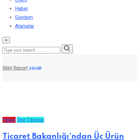
Haber
Gündem
Atamalar
×
Mall Report
yasak
Haber
Öne Çıkanlar
Ticaret Bakanlığı’ndan Üç Ürün