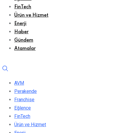
FinTech
Ürün ve Hizmet
Enerji
Haber
Gündem
Atamalar
AVM
Perakende
Franchise
Eğlence
FinTech
Ürün ve Hizmet
Enerji