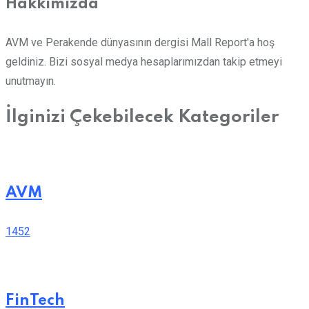
Hakkımızda
AVM ve Perakende dünyasının dergisi Mall Report'a hoş
geldiniz. Bizi sosyal medya hesaplarımızdan takip etmeyi
unutmayın.
İlginizi Çekebilecek Kategoriler
AVM
1452
FinTech