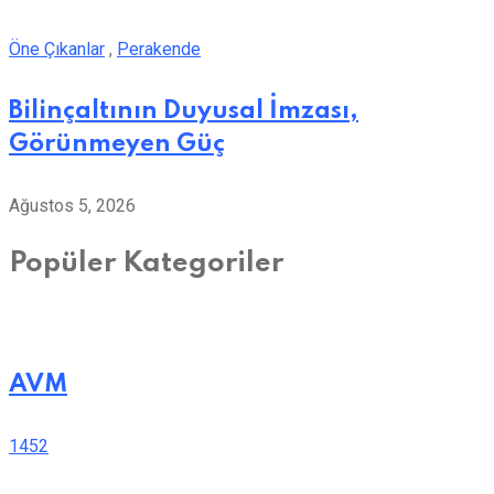
Öne Çıkanlar
,
Perakende
Bilinçaltının Duyusal İmzası,
Görünmeyen Güç
Ağustos 5, 2026
Popüler Kategoriler
AVM
1452