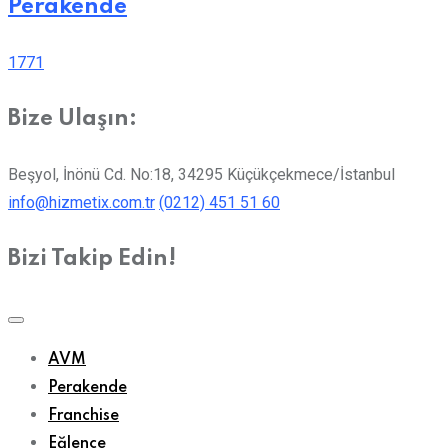
Perakende
1771
Bize Ulaşın:
Beşyol, İnönü Cd. No:18, 34295 Küçükçekmece/İstanbul
info@hizmetix.com.tr
(0212) 451 51 60
Bizi Takip Edin!
AVM
Perakende
Franchise
Eğlence