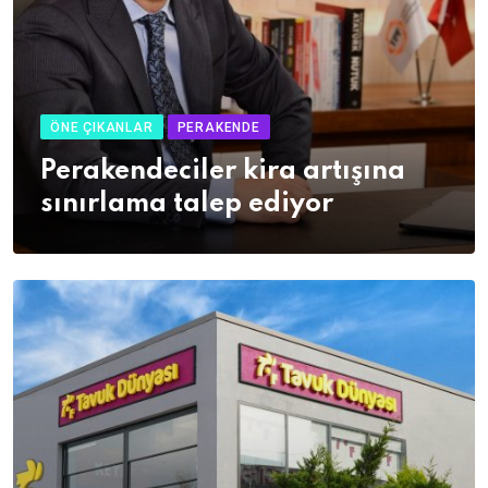
ÖNE ÇIKANLAR
PERAKENDE
Perakendeciler kira artışına
sınırlama talep ediyor