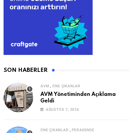
SON HABERLER
,
AVM
ÖNE ÇIKANLAR
AVM Yönetiminden Açıklama
Geldi
AĞUSTOS 7, 2026
,
ÖNE ÇIKANLAR
PERAKENDE