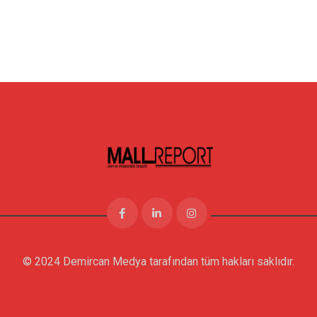
© 2024 Demircan Medya tarafından tüm hakları saklıdır.