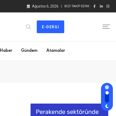
Ağustos 6, 2026
BIZI TAKIP EDIN! :
E-DERGI
Haber
Gündem
Atamalar