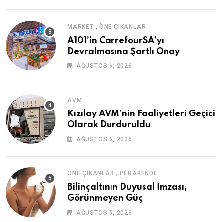
,
MARKET
ÖNE ÇIKANLAR
A101’in CarrefourSA’yı
Devralmasına Şartlı Onay
AĞUSTOS 6, 2026
AVM
Kızılay AVM’nin Faaliyetleri Geçici
Olarak Durduruldu
AĞUSTOS 6, 2026
,
ÖNE ÇIKANLAR
PERAKENDE
Bilinçaltının Duyusal İmzası,
Görünmeyen Güç
AĞUSTOS 5, 2026