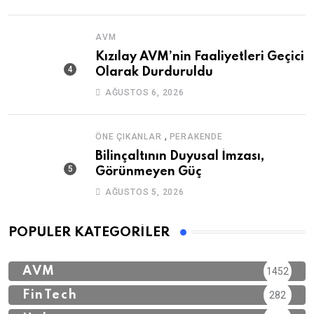
AVM
Kızılay AVM’nin Faaliyetleri Geçici
Olarak Durduruldu
AĞUSTOS 6, 2026
,
ÖNE ÇIKANLAR
PERAKENDE
Bilinçaltının Duyusal İmzası,
Görünmeyen Güç
AĞUSTOS 5, 2026
POPÜLER KATEGORILER
AVM
1452
FinTech
282