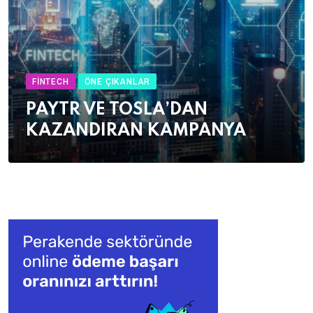
FINTECH
ÖNE ÇIKANLAR
PAYTR VE TOSLA’DAN
KAZANDIRAN KAMPANYA