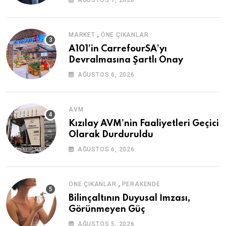
AĞUSTOS 7, 2026
,
MARKET
ÖNE ÇIKANLAR
A101’in CarrefourSA’yı
Devralmasına Şartlı Onay
AĞUSTOS 6, 2026
AVM
Kızılay AVM’nin Faaliyetleri Geçici
Olarak Durduruldu
AĞUSTOS 6, 2026
,
ÖNE ÇIKANLAR
PERAKENDE
Bilinçaltının Duyusal İmzası,
Görünmeyen Güç
AĞUSTOS 5, 2026