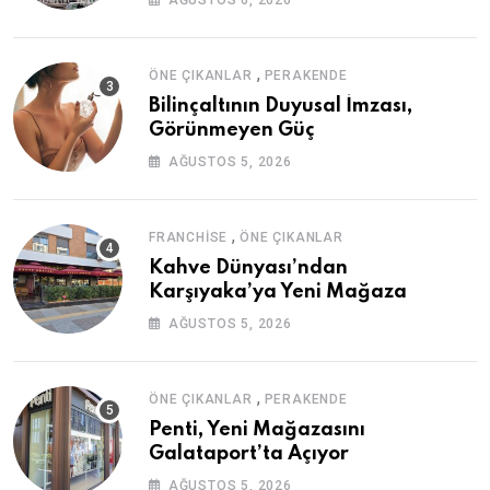
AĞUSTOS 6, 2026
,
ÖNE ÇIKANLAR
PERAKENDE
Bilinçaltının Duyusal İmzası,
Görünmeyen Güç
AĞUSTOS 5, 2026
,
FRANCHISE
ÖNE ÇIKANLAR
Kahve Dünyası’ndan
Karşıyaka’ya Yeni Mağaza
AĞUSTOS 5, 2026
,
ÖNE ÇIKANLAR
PERAKENDE
Penti, Yeni Mağazasını
Galataport’ta Açıyor
AĞUSTOS 5, 2026