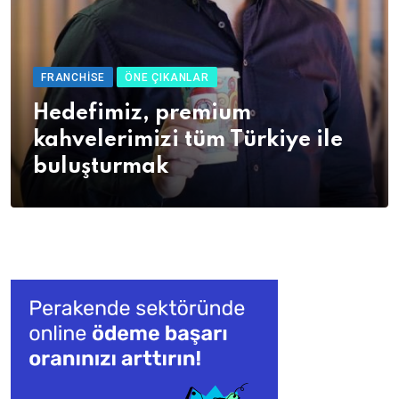
FRANCHISE
ÖNE ÇIKANLAR
Hedefimiz, premium
kahvelerimizi tüm Türkiye ile
buluşturmak