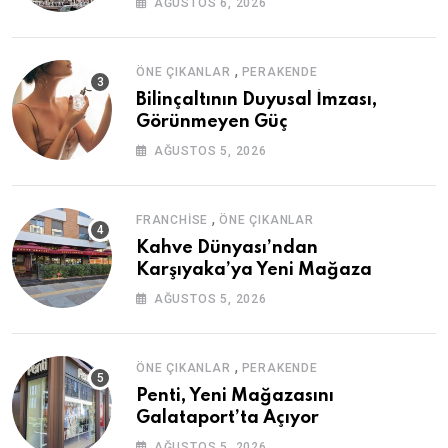
AĞUSTOS 6, 2026
,
ÖNE ÇIKANLAR
PERAKENDE
Bilinçaltının Duyusal İmzası,
Görünmeyen Güç
AĞUSTOS 5, 2026
,
FRANCHISE
ÖNE ÇIKANLAR
Kahve Dünyası’ndan
Karşıyaka’ya Yeni Mağaza
AĞUSTOS 5, 2026
,
ÖNE ÇIKANLAR
PERAKENDE
Penti, Yeni Mağazasını
Galataport’ta Açıyor
AĞUSTOS 5, 2026