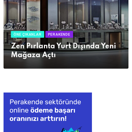
ÖNE ÇIKANLAR
PERAKENDE
Zen Pırlanta Yurt Dışında Yeni
Mağaza Açtı