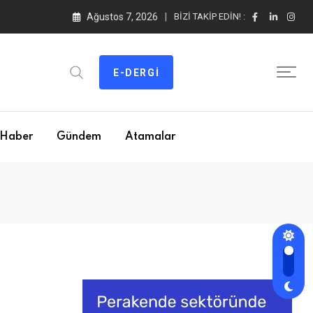
Ağustos 7, 2026
BIZI TAKIP EDIN! :
E-DERGI
Haber
Gündem
Atamalar