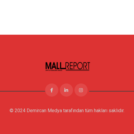
© 2024 Demircan Medya tarafından tüm hakları saklıdır.