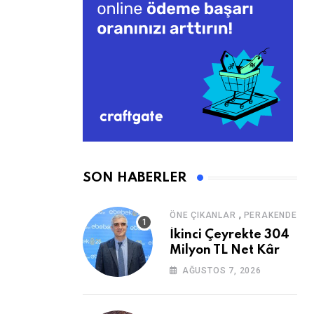
SON HABERLER
,
ÖNE ÇIKANLAR
PERAKENDE
İkinci Çeyrekte 304
Milyon TL Net Kâr
AĞUSTOS 7, 2026