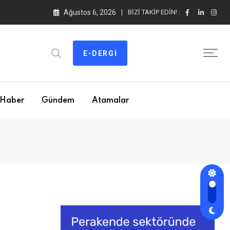
Ağustos 6, 2026
BIZI TAKIP EDIN! :
E-DERGI
Haber
Gündem
Atamalar