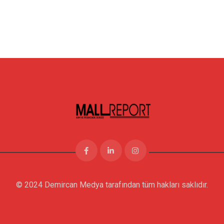
© 2024 Demircan Medya tarafından tüm hakları saklıdır.