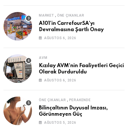
,
MARKET
ÖNE ÇIKANLAR
A101’in CarrefourSA’yı
Devralmasına Şartlı Onay
AĞUSTOS 6, 2026
AVM
Kızılay AVM’nin Faaliyetleri Geçici
Olarak Durduruldu
AĞUSTOS 6, 2026
,
ÖNE ÇIKANLAR
PERAKENDE
Bilinçaltının Duyusal İmzası,
Görünmeyen Güç
AĞUSTOS 5, 2026