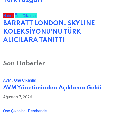
Türk rüzgarı
Haber
Öne Çıkanlar
BARRATT LONDON, SKYLINE
KOLEKSİYONU’NU TÜRK
ALICILARA TANITTI
Son Haberler
AVM
,
Öne Çıkanlar
AVM Yönetiminden Açıklama Geldi
Ağustos 7, 2026
Öne Çıkanlar
,
Perakende