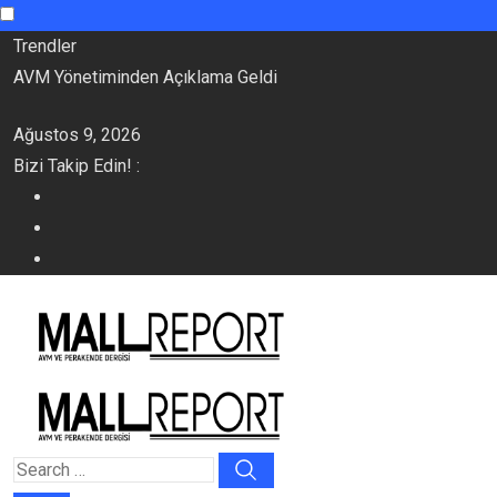
Skip
Trendler
to
AVM Yönetiminden Açıklama Geldi
content
Ağustos 9, 2026
Bizi Takip Edin! :