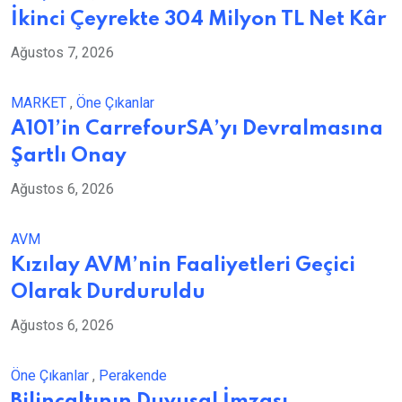
İkinci Çeyrekte 304 Milyon TL Net Kâr
Ağustos 7, 2026
MARKET
,
Öne Çıkanlar
A101’in CarrefourSA’yı Devralmasına
Şartlı Onay
Ağustos 6, 2026
AVM
Kızılay AVM’nin Faaliyetleri Geçici
Olarak Durduruldu
Ağustos 6, 2026
Öne Çıkanlar
,
Perakende