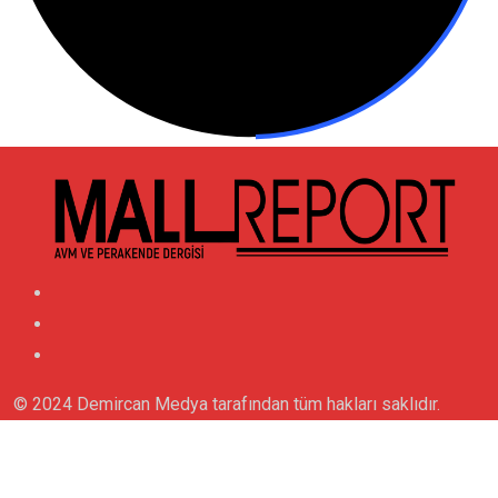
© 2024 Demircan Medya tarafından tüm hakları saklıdır.