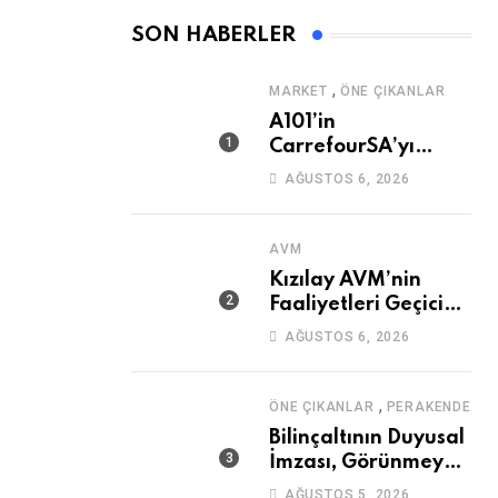
SON HABERLER
,
MARKET
ÖNE ÇIKANLAR
A101’in
CarrefourSA’yı
Devralmasına Şartlı
AĞUSTOS 6, 2026
Onay
AVM
Kızılay AVM’nin
Faaliyetleri Geçici
Olarak Durduruldu
AĞUSTOS 6, 2026
,
ÖNE ÇIKANLAR
PERAKENDE
Bilinçaltının Duyusal
İmzası, Görünmeyen
Güç
AĞUSTOS 5, 2026