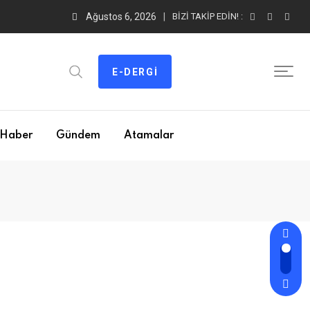
Ağustos 6, 2026
BIZI TAKIP EDIN! :
E-DERGI
Haber
Gündem
Atamalar