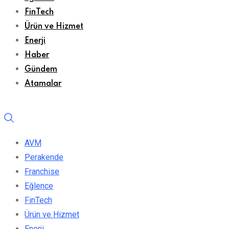
FinTech
Ürün ve Hizmet
Enerji
Haber
Gündem
Atamalar
AVM
Perakende
Franchise
Eğlence
FinTech
Ürün ve Hizmet
Enerji