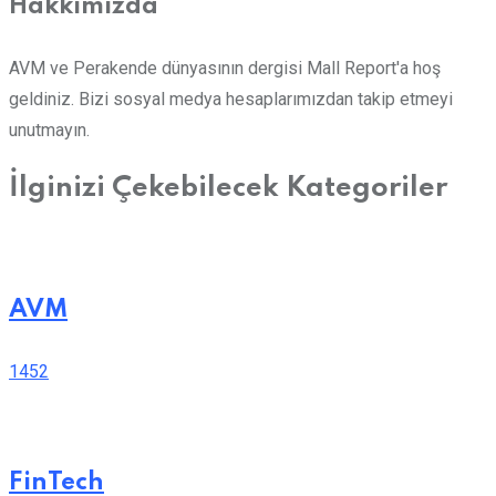
Hakkımızda
AVM ve Perakende dünyasının dergisi Mall Report'a hoş
geldiniz. Bizi sosyal medya hesaplarımızdan takip etmeyi
unutmayın.
İlginizi Çekebilecek Kategoriler
AVM
1452
FinTech