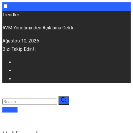
Skip
Trendler
to
AVM Yönetiminden Açıklama Geldi
content
Ağustos 10, 2026
Bizi Takip Edin! :
E-dergi