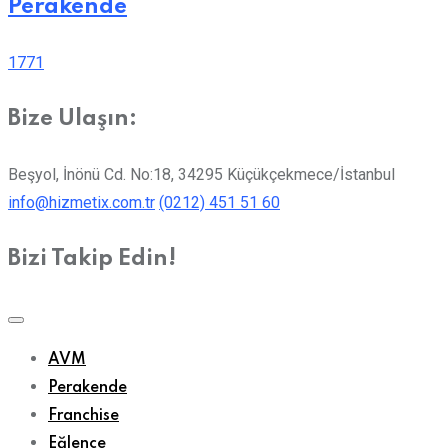
Perakende
1771
Bize Ulaşın:
Beşyol, İnönü Cd. No:18, 34295 Küçükçekmece/İstanbul
info@hizmetix.com.tr
(0212) 451 51 60
Bizi Takip Edin!
AVM
Perakende
Franchise
Eğlence