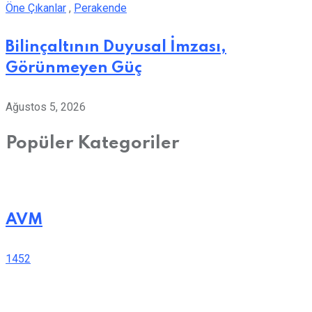
Öne Çıkanlar
,
Perakende
Bilinçaltının Duyusal İmzası,
Görünmeyen Güç
Ağustos 5, 2026
Popüler Kategoriler
AVM
1452