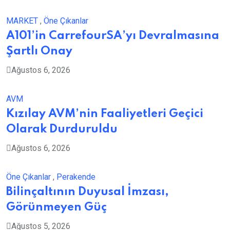
MARKET
,
Öne Çıkanlar
A101’in CarrefourSA’yı Devralmasına
Şartlı Onay
Ağustos 6, 2026
AVM
Kızılay AVM’nin Faaliyetleri Geçici
Olarak Durduruldu
Ağustos 6, 2026
Öne Çıkanlar
,
Perakende
Bilinçaltının Duyusal İmzası,
Görünmeyen Güç
Ağustos 5, 2026