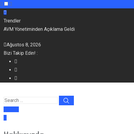
Skip
to
Trendler
content
AVM Yönetiminden Açıklama Geldi
Ağustos 8, 2026
Bizi Takip Edin! :
E-dergi