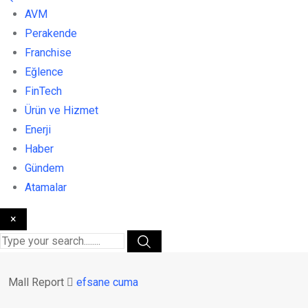
AVM
Perakende
Franchise
Eğlence
FinTech
Ürün ve Hizmet
Enerji
Haber
Gündem
Atamalar
×
Mall Report
efsane cuma