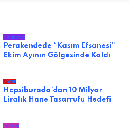
Perakende
Perakendede “Kasım Efsanesi”
Ekim Ayının Gölgesinde Kaldı
Haber
Hepsiburada’dan 10 Milyar
Liralık Hane Tasarrufu Hedefi
FinTech