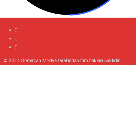
© 2024 Demircan Medya tarafından tüm hakları saklıdır.