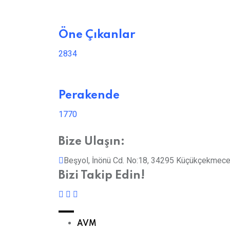
Öne Çıkanlar
2834
Perakende
1770
Bize Ulaşın:
Beşyol, İnönü Cd. No:18, 34295 Küçükçekmece
Bizi Takip Edin!
AVM