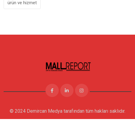
ürün ve hizmet
© 2024 Demircan Medya tarafından tüm hakları saklıdır.