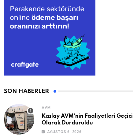
SON HABERLER
AVM
Kızılay AVM’nin Faaliyetleri Geçici
Olarak Durduruldu
AĞUSTOS 6, 2026