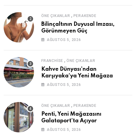
,
ÖNE ÇIKANLAR
PERAKENDE
Bilinçaltının Duyusal İmzası,
Görünmeyen Güç
AĞUSTOS 5, 2026
,
FRANCHISE
ÖNE ÇIKANLAR
Kahve Dünyası’ndan
Karşıyaka’ya Yeni Mağaza
AĞUSTOS 5, 2026
,
ÖNE ÇIKANLAR
PERAKENDE
Penti, Yeni Mağazasını
Galataport’ta Açıyor
AĞUSTOS 5, 2026