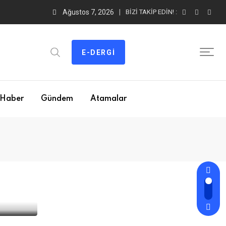
Ağustos 7, 2026
BIZI TAKIP EDIN! :
E-DERGI
Haber
Gündem
Atamalar