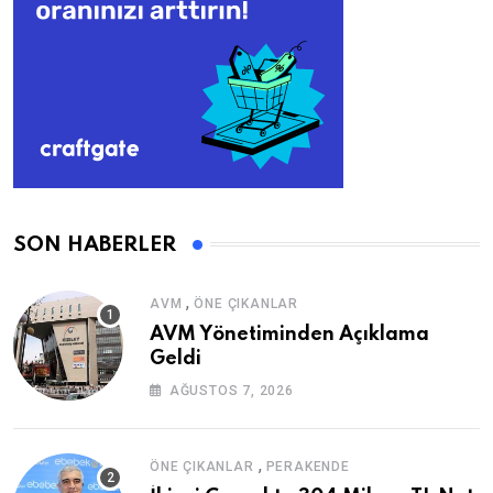
SON HABERLER
,
AVM
ÖNE ÇIKANLAR
AVM Yönetiminden Açıklama
Geldi
AĞUSTOS 7, 2026
,
ÖNE ÇIKANLAR
PERAKENDE