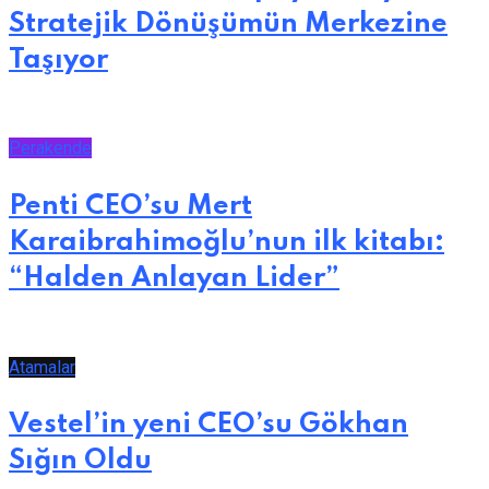
Stratejik Dönüşümün Merkezine
Taşıyor
Perakende
Penti CEO’su Mert
Karaibrahimoğlu’nun ilk kitabı:
“Halden Anlayan Lider”
Atamalar
Vestel’in yeni CEO’su Gökhan
Sığın Oldu