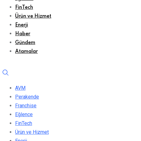
FinTech
Ürün ve Hizmet
Enerji
Haber
Gündem
Atamalar
AVM
Perakende
Franchise
Eğlence
FinTech
Ürün ve Hizmet
Enerji