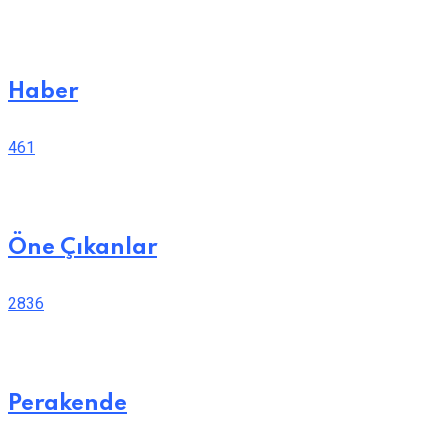
Haber
461
Öne Çıkanlar
2836
Perakende