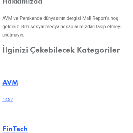
Hakkımızda
AVM ve Perakende dünyasının dergisi Mall Report'a hoş
geldiniz. Bizi sosyal medya hesaplarımızdan takip etmeyi
unutmayın.
İlginizi Çekebilecek Kategoriler
AVM
1452
FinTech