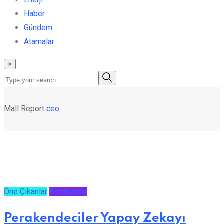
Haber
Gündem
Atamalar
×
Mall Report
ceo
Öne Çıkanlar
Perakende
Perakendeciler Yapay Zekayı