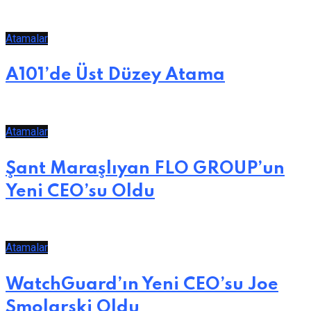
Atamalar
A101’de Üst Düzey Atama
Atamalar
Şant Maraşlıyan FLO GROUP’un
Yeni CEO’su Oldu
Atamalar
WatchGuard’ın Yeni CEO’su Joe
Smolarski Oldu