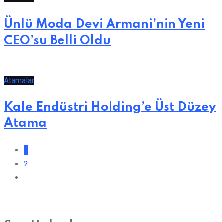
Ünlü Moda Devi Armani’nin Yeni
CEO’su Belli Oldu
Atamalar
Kale Endüstri Holding’e Üst Düzey
Atama
1
2