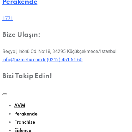
Perakende
1771
Bize Ulaşın:
Beşyol, İnönü Cd. No:18, 34295 Küçükçekmece/İstanbul
info@hizmetix.com.tr
(0212) 451 51 60
Bizi Takip Edin!
AVM
Perakende
Franchise
Eğlence