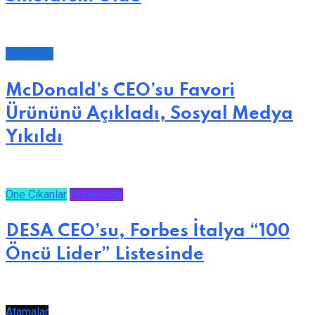
Franchise
McDonald’s CEO’su Favori
Ürününü Açıkladı, Sosyal Medya
Yıkıldı
Öne Çıkanlar
Perakende
DESA CEO’su, Forbes İtalya “100
Öncü Lider” Listesinde
Atamalar