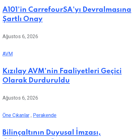
A101’in CarrefourSA’yı Devralmasına
Şartlı Onay
Ağustos 6, 2026
AVM
Kızılay AVM’nin Faaliyetleri Geçici
Olarak Durduruldu
Ağustos 6, 2026
Öne Çıkanlar
,
Perakende
Bilinçaltının Duyusal İmzası,