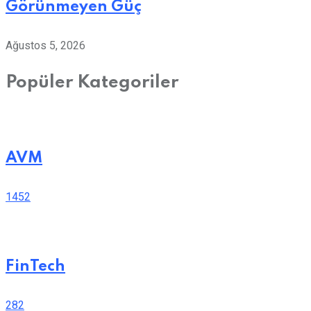
Görünmeyen Güç
Ağustos 5, 2026
Popüler Kategoriler
AVM
1452
FinTech
282