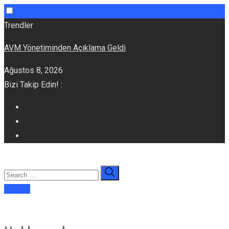
Skip
Trendler
to
AVM Yönetiminden Açıklama Geldi
content
Ağustos 8, 2026
Bizi Takip Edin! :
E-dergi