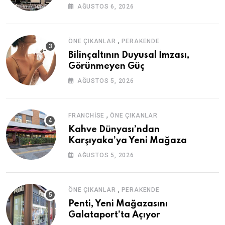
AĞUSTOS 6, 2026
,
ÖNE ÇIKANLAR
PERAKENDE
Bilinçaltının Duyusal İmzası,
Görünmeyen Güç
AĞUSTOS 5, 2026
,
FRANCHISE
ÖNE ÇIKANLAR
Kahve Dünyası’ndan
Karşıyaka’ya Yeni Mağaza
AĞUSTOS 5, 2026
,
ÖNE ÇIKANLAR
PERAKENDE
Penti, Yeni Mağazasını
Galataport’ta Açıyor